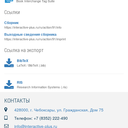
Book Interchange Tag Suite
Ссылки
Сборник
https://interactive-plus.ru/ru/action/91/info
Выходные сведения сборника
https://interactive-plus.ru/ru/action/91/imprint
Ссылка на экспорт
BibTeX
LaTeX / BibTeX (.bib)
RIS
Research Information Systems (.ris)
КОНТАКТЫ
428000, г. Чебоксары, ул. Гражданская, Дом 75
Телефон: +7 (8352) 222-490
info@interactive-plus.ru