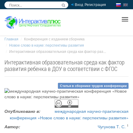
Вход
Регистрация
inc
ра
Главная
Конференция с изданием сборника
Новое слово в науке: перспективы развития
Интерактивная образовательная среда как фактор раз...
Интерактивная образовательная среда как фактор
развития ребенка в ДОУ в соответствии с ФГОС
Статья в сборнике трудов конференции
Опубликовано в:
международная научно-практическая
конференция «Новое слово в науке: перспективы развития»
1
Автор:
Чугунова Т. С.