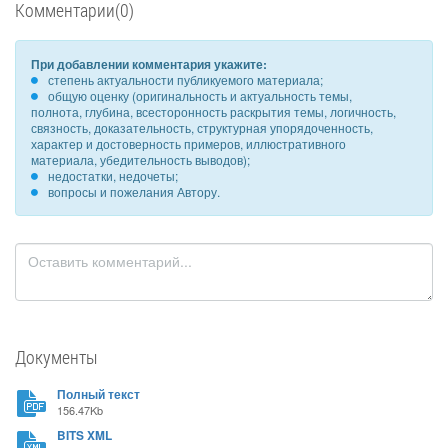
Комментарии(0)
При добавлении комментария укажите:
степень актуальности публикуемого материала;
общую оценку (оригинальность и актуальность темы,
полнота, глубина, всесторонность раскрытия темы, логичность,
связность, доказательность, структурная упорядоченность,
характер и достоверность примеров, иллюстративного
материала, убедительность выводов);
недостатки, недочеты;
вопросы и пожелания Автору.
Документы
Полный текст
156.47Kb
BITS XML