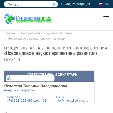
Вход
Регистрация
inc
ра
Главная
Конференция с изданием сборника
Новое слово в науке: перспективы развития
международная научно-практическая конференция
«
Новое слово в науке: перспективы развития
»
Выпуск 1 (1)
ОТВЕТСТВЕННЫЙ СЕКРЕТАРЬ
Яковлева Татьяна Валериановна
ведущий редактор
ТЕЛЕФОН
EMAIL
+7 (8352) 222-490 (доб. 101)
info@interactive-plus.ru