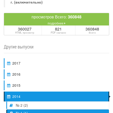
г. (включительно)
просмотров Всего:
360848
подробнее
360027
821
360848
HTML просмотр
PDF скачано
Всего
Другие выпуски
2017
2016
2015
2014
№ 2 (2)