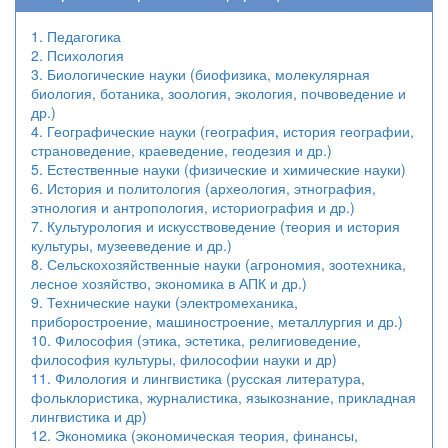
1. Педагогика
2. Психология
3. Биологические науки (биофизика, молекулярная
биология, ботаника, зоология, экология, почвоведение и
др.)
4. Географические науки (география, история географии,
страноведение, краеведение, геодезия и др.)
5. Естественные науки (физические и химические науки)
6. История и политология (археология, этнография,
этнология и антропология, историография и др.)
7. Культурология и искусствоведение (теория и история
культуры, музееведение и др.)
8. Сельскохозяйственные науки (агрономия, зоотехника,
лесное хозяйство, экономика в АПК и др.)
9. Технические науки (электромеханика,
приборостроение, машиностроение, металлургия и др.)
10. Философия (этика, эстетика, религиоведение,
философия культуры, философии науки и др)
11. Филология и лингвистика (русская литература,
фольклористика, журналистика, языкознание, прикладная
лингвистика и др)
12. Экономика (экономическая теория, финансы,