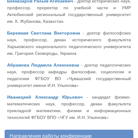
Бекназаров Рахым Агибаевич
- доктор исторических наук,
профессор, проректор по учебной части и УМР
Актюбинский региональный государственный университет
им. К. Жубанова, Казахстан
Бережная Светлана Викторовна
- доктор философских
наук, профессор, декан исторического факультета
Харьковского национального педагогического университета
им. Григория Сковороды, Украина
Абрамова Людмила Алексеевна
- доктор педагогических
наук, профессор кафедры философии, социологии и
педагогики ФГБОУ ВО «Чувашский государственный
университет имени И.Н. Ульянова»
Иваницкий Александр Юрьевич
- кандидат физико-
математических наук, профессор, декан факультета
прикладной математики, физики и информационных
технологий ФГБОУ ВПО «ЧГУ им. И.Н. Ульянова»
Направления работы конференции