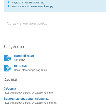
недостатки, недочеты;
вопросы и пожелания Автору.
Документы
Полный текст
181.94Kb
BITS XML
Book Interchange Tag Suite
Ссылки
Сборник
https://interactive-plus.ru/ru/action/94/info
Выходные сведения сборника
https://interactive-plus.ru/ru/action/94/imprint