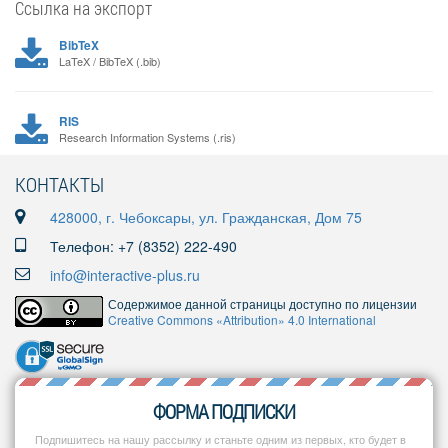
Ссылка на экспорт
BibTeX
LaTeX / BibTeX (.bib)
RIS
Research Information Systems (.ris)
КОНТАКТЫ
428000, г. Чебоксары, ул. Гражданская, Дом 75
Телефон: +7 (8352) 222-490
info@interactive-plus.ru
Содержимое данной страницы доступно по лицензии
Creative Commons «Attribution» 4.0 International
ФОРМА ПОДПИСКИ
Подпишитесь на нашу рассылку и станьте одним из первых, кто будет в