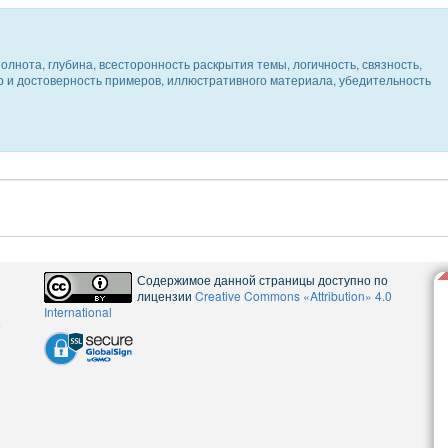
олнота, глубина, всесторонность раскрытия темы, логичность, связность,
ер и достоверность примеров, иллюстративного материала, убедительность
Содержимое данной страницы доступно по
лицензии
Creative Commons «Attribution» 4.0
International
5