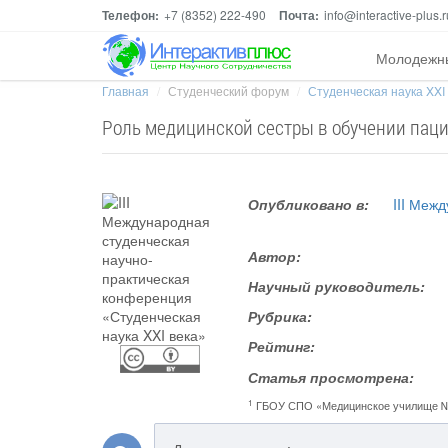
Телефон:
+7 (8352) 222-490
Почта:
info@interactive-plus.r
Молодежн
Главная
Студенческий форум
Студенческая наука XXI
Роль медицинской сестры в обучении паци
Опубликовано в:
III Меж
Автор:
Научный руководитель:
Рубрика:
Рейтинг:
Статья просмотрена:
1
ГБОУ СПО «Медицинское училище 