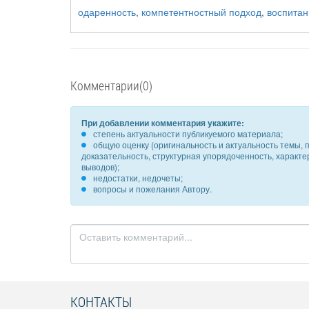
одаренность
,
компетентностный подход
,
воспитан
Комментарии(0)
При добавлении комментария укажите:
степень актуальности публикуемого материала;
общую оценку (оригинальность и актуальность темы, п
доказательность, структурная упорядоченность, характ
выводов);
недостатки, недочеты;
вопросы и пожелания Автору.
КОНТАКТЫ