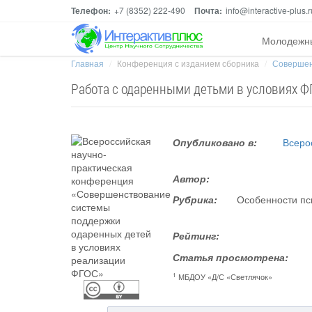
Телефон:
+7 (8352) 222-490
Почта:
info@interactive-plus.r
Молодежн
Главная
Конференция с изданием сборника
Совершен
Работа с одаренными детьми в условиях Ф
Опубликовано в:
Всеро
Автор:
Рубрика:
Особенности пс
Рейтинг:
Статья просмотрена:
1
МБДОУ «Д/С «Светлячок»