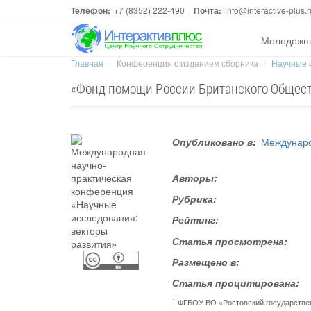
Телефон:
+7 (8352) 222-490
Почта:
info@interactive-plus.r
Молодежн
Главная
Конференция с изданием сборника
Научные 
«Фонд помощи России Британского Обществ
Опубликовано в:
Междунаро
Авторы:
Рубрика:
Рейтинг:
Статья просмотрена:
Размещено в:
Статья процитирована:
1
ФГБОУ ВО «Ростовский государстве