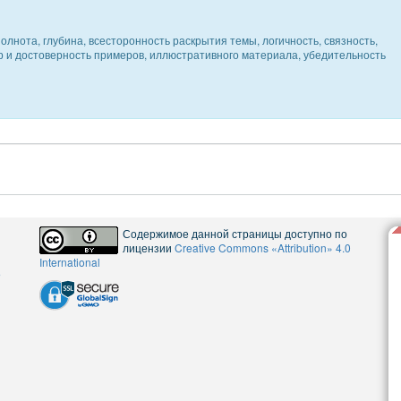
олнота, глубина, всесторонность раскрытия темы, логичность, связность,
ер и достоверность примеров, иллюстративного материала, убедительность
Содержимое данной страницы доступно по
лицензии
Creative Commons «Attribution» 4.0
International
5