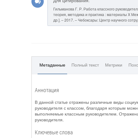
Для цитирования:
Гильманова Г. Р. Работа классного руководител
теория, методика и практика : материалы X Между
др.]. – 2017. – Чебоксары: Центр научного сотр
Метаданные
Полный текст
Метрики
Похо
Аннотация
В данной статье отражены различные виды социу
руководителя с классом, благодаря которым можн
выполняемые классным руководителем. Отражена 
руководителя.
Ключевые слова