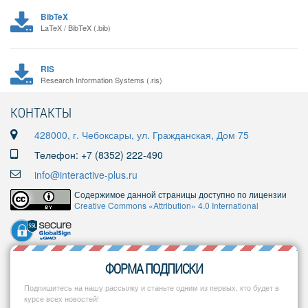
BibTeX
LaTeX / BibTeX (.bib)
RIS
Research Information Systems (.ris)
КОНТАКТЫ
428000, г. Чебоксары, ул. Гражданская, Дом 75
Телефон: +7 (8352) 222-490
info@interactive-plus.ru
Содержимое данной страницы доступно по лицензии
Creative Commons «Attribution» 4.0 International
ФОРМА ПОДПИСКИ
Подпишитесь на нашу рассылку и станьте одним из первых, кто будет в
курсе всех новостей!