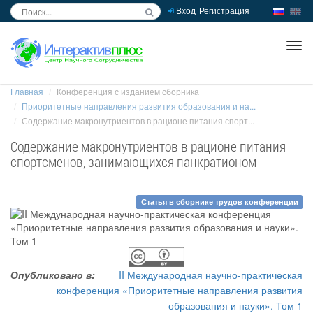
Вход
Регистрация
inc
ра
Главная
Конференция с изданием сборника
Приоритетные направления развития образования и на...
Содержание макронутриентов в рационе питания спорт...
Содержание макронутриентов в рационе питания
спортсменов, занимающихся панкратионом
Статья в сборнике трудов конференции
Опубликовано в:
II Международная научно-практическая
конференция «Приоритетные направления развития
образования и науки». Том 1