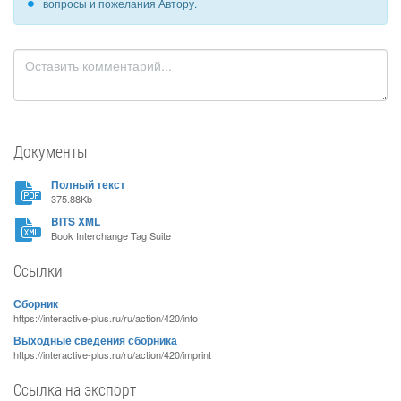
вопросы и пожелания Автору.
Документы
Полный текст
375.88Kb
BITS XML
Book Interchange Tag Suite
Ссылки
Сборник
https://interactive-plus.ru/ru/action/420/info
Выходные сведения сборника
https://interactive-plus.ru/ru/action/420/imprint
Ссылка на экспорт