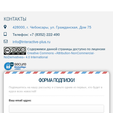
КОНТАКТЫ
428000, г. Чебоксары, ул. Гражданская, Дом 75
Телефон: +7 (8352) 222-490
info@interactive-plus.ru
Содержимое данной страницы доступно по лицензии
Creative Commons «Attribution-NonCommercial-
NoDerivatives» 4.0 International
ФОРМА ПОДПИСКИ
Подпишитесь на нашу рассылку и станьте одним из первых, кто будет в
курсе всех новостей!
Ваш email адрес