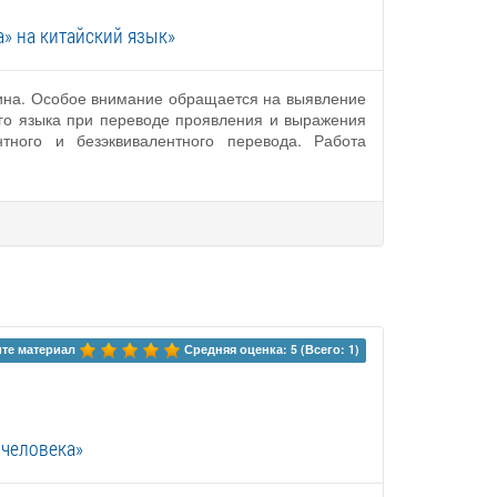
» на китайский язык»
кина. Особое внимание обращается на выявление
ого языка при переводе проявления и выражения
тного и безэквивалентного перевода. Работа
те материал 
Средняя оценка: 5 (Всего: 1)
 человека»