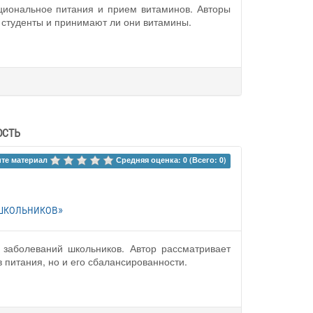
ациональное питания и прием витаминов. Авторы
 студенты и принимают ли они витамины.
ость
те материал 
Средняя оценка: 0 (Всего: 0)
школьников»
 заболеваний школьников. Автор рассматривает
 питания, но и его сбалансированности.