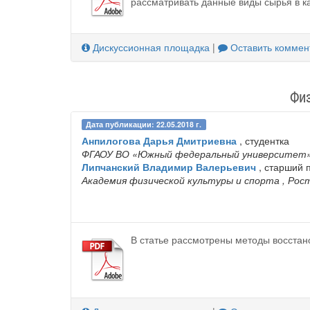
рассматривать данные виды сырья в к
Дискуссионная площадка
|
Оставить коммен
Физ
Дата публикации: 22.05.2018 г.
Анпилогова Дарья Дмитриевна
, студентка
ФГАОУ ВО «Южный федеральный университет
Липчанский Владимир Валерьевич
, старший 
Академия физической культуры и спорта
, Рос
В статье рассмотрены методы восстан