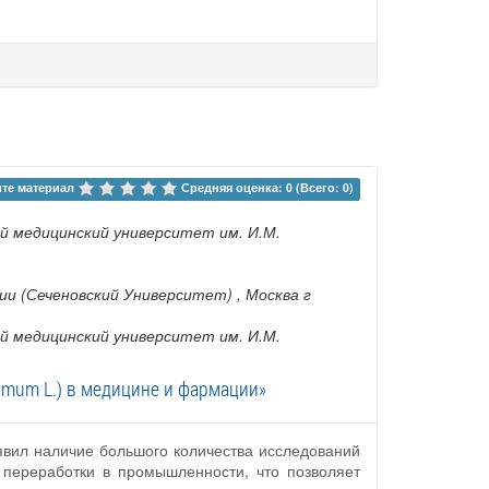
те материал 
Средняя оценка: 0 (Всего: 0)
й медицинский университет им. И.М.
ии (Сеченовский Университет)
, Москва г
й медицинский университет им. И.М.
imum L.) в медицине и фармации»
явил наличие большого количества исследований
 переработки в промышленности, что позволяет