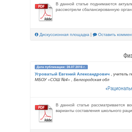
В данной статье поднимаются актуал
рассмотрели сбалансированную органи
Дискуссионная площадка
|
Оставить коммен
Физ
Дата публикации: 28.07.2016 г.
Угроватый Евгений Александрович
, учитель 
МБОУ «СОШ №4»
, Белгородская обл
«Рациональ
В данной статье рассматривается в
варианты составления школьного рацио