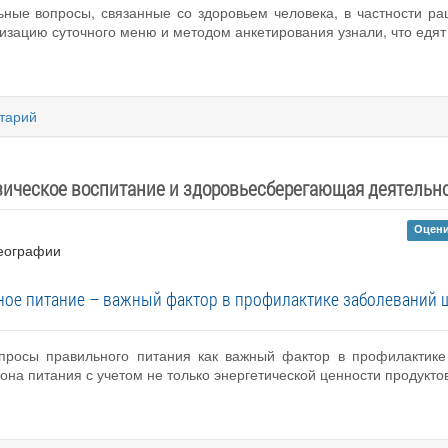
ьные вопросы, связанные со здоровьем человека, в частности р
зацию суточного меню и методом анкетирования узнали, что едят
тарий
ическое воспитание и здоровьесберегающая деятельн
Оцени
географии
ное питание – важный фактор в профилактике заболеваний 
опросы правильного питания как важный фактор в профилактике
на питания с учетом не только энергетической ценности продуктов