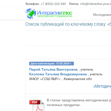
Телефон:
+7 (8352) 222-490
Почта:
info@interactive-plus.r
Молодежн
Список публикаций по ключевому слову: «
Дата публикации: 15.05.2024 г.
Парий Татьяна Викторовна
, учитель
Козлова Татьяна Владимировна
, учитель
МАОУ «СОШ №81»
, Кемеровская обл
«Методич
В статье представлена методическая 
полезных продуктах.