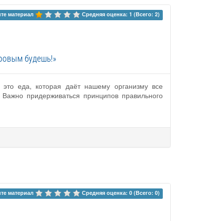
те материал 
Средняя оценка: 1 (Всего: 2)
оровым будешь!»
 это еда, которая даёт нашему организму все
 Важно придерживаться принципов правильного
те материал 
Средняя оценка: 0 (Всего: 0)