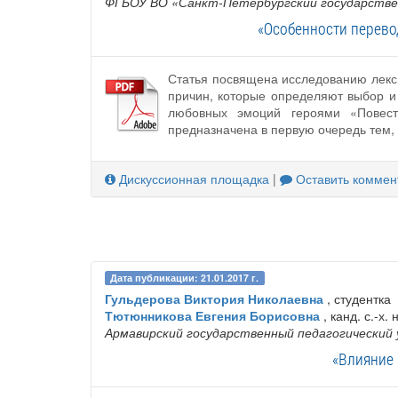
ФГБОУ ВО «Санкт-Петербургский государств
«Особенности перево
Статья посвящена исследованию лекс
причин, которые определяют выбор и 
любовных эмоций героями «Повесте
предназначена в первую очередь тем, 
Дискуссионная площадка
|
Оставить коммен
Дата публикации: 21.01.2017 г.
Гульдерова Виктория Николаевна
, студентка
Тютюнникова Евгения Борисовна
, канд. с.-х.
Армавирский государственный педагогический
«Влияние 