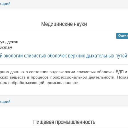
тарий
Медицинские науки
Оцени
ук , декан
ызстан
й экологии слизистых оболочек верхних дыхательных путей
урных данных о состоянии эндоэкологии слизистых оболочек ВДП и 
ских веществ в процессе профессиональной деятельности. Пока
металлообрабатывающей промышленности
тарий
Пищевая промышленность