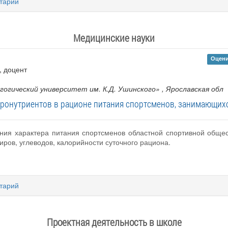
тарий
Медицинские науки
Оцени
 , доцент
огический университет им. К.Д. Ушинского»
, Ярославская обл
ронутриентов в рационе питания спортсменов, занимающих
чения характера питания спортсменов областной спортивной общ
иров, углеводов, калорийности суточного рациона.
тарий
Проектная деятельность в школе