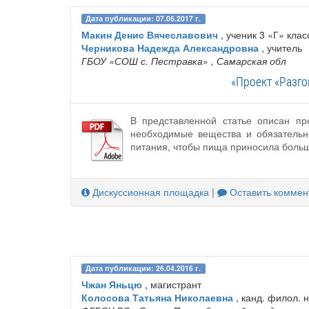
Дата публикации: 07.06.2017 г.
Макин Денис Вячеславович
, ученик 3 «Г» клас
Черникова Надежда Александровна
, учитель
ГБОУ ‎«СОШ с. Пестравка»
, Самарская обл
«Проект «Разго
В представленной статье описан пр
необходимые вещества и обязательн
питания, чтобы пища приносила боль
Дискуссионная площадка
|
Оставить коммен
Дата публикации: 26.04.2016 г.
Чжан Яньцю
, магистрант
Колосова Татьяна Николаевна
, канд. филол. н