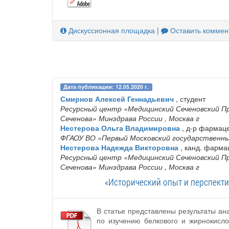
Дискуссионная площадка
|
Оставить коммен
Дата публикации: 12.05.2020 г.
Смирнов Алексей Геннадьевич
, студент
Ресурсный центр «Медицинский Сеченовский П
Сеченова» Минздрава России
, Москва г
Нестерова Ольга Владимировна
, д-р фармаце
ФГАОУ ВО «Первый Московский государственны
Нестерова Надежда Викторовна
, канд. фармац
Ресурсный центр «Медицинский Сеченовский П
Сеченова» Минздрава России
, Москва г
«Исторический опыт и перспекти
В статье представлены результаты ан
по изучению белкового и жирнокисло