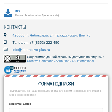
RIS
Research Information Systems (.ris)
КОНТАКТЫ
428000, г. Чебоксары, ул. Гражданская, Дом 75
Телефон: +7 (8352) 222-490
info@interactive-plus.ru
Содержимое данной страницы доступно по лицензии
Creative Commons «Attribution» 4.0 International
ФОРМА ПОДПИСКИ
Подпишитесь на нашу рассылку и станьте одним из первых, кто будет в
курсе всех новостей!
Ваш email адрес