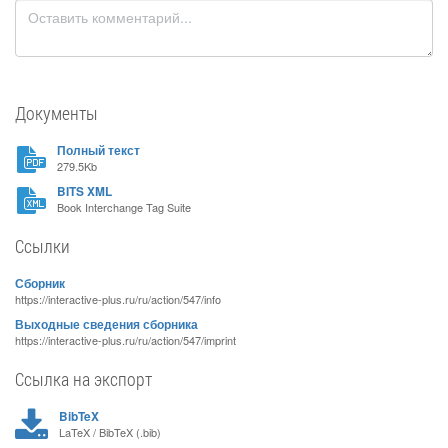
Документы
Полный текст
279.5Kb
BITS XML
Book Interchange Tag Suite
Ссылки
Сборник
https://interactive-plus.ru/ru/action/547/info
Выходные сведения сборника
https://interactive-plus.ru/ru/action/547/imprint
Ссылка на экспорт
BibTeX
LaTeX / BibTeX (.bib)