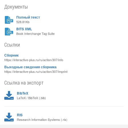
Документы
Полный текст
528.81Kb
BITS XML
Book Interchange Tag Suite
Ссылки
Сборник
https://interactive-plus.ru/ru/action/307/info
Выходные сведения сборника
https://interactive-plus.ru/ru/action/307/imprint
Ссылка на экспорт
BibTeX
LaTeX / BibTeX (.bib)
RIS
Research Information Systems (.ris)