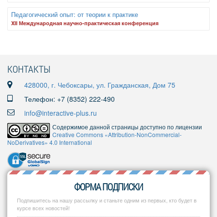
Педагогический опыт: от теории к практике
XII Международная научно-практическая конференция
КОНТАКТЫ
428000, г. Чебоксары, ул. Гражданская, Дом 75
Телефон: +7 (8352) 222-490
info@interactive-plus.ru
Содержимое данной страницы доступно по лицензии
Creative Commons «Attribution-NonCommercial-
NoDerivatives» 4.0 International
ФОРМА ПОДПИСКИ
Подпишитесь на нашу рассылку и станьте одним из первых, кто будет в
курсе всех новостей!