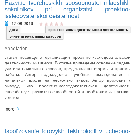
Razvitie tvorcheskikh sposobnostei mladshikh
shkol'nikov pri organizatsii proektno-
issledovatel'skoi deiatel'nosti
17.08.2019
дети
проектно-исследовательская деятельность
учитель начальных классов
Annotation
статья посвящена организации проектно-исследовательской
деятельности учащихся. В статье приведены основные задачи
учителя начальных классов, представлены формы и приемы
работы. Автор подразделяет учебные исследования в
начальной школе на несколько видов. Автор приходит к
выводу, что проектно-исследовательская деятельность
способствует развитию способностей и необходимых навыков
у детей.
more
Ispol'zovanie igrovykh tekhnologii v uchebno-