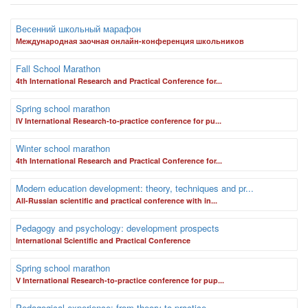
Весенний школьный марафон
Международная заочная онлайн-конференция школьников
Fall School Marathon
4th International Research and Practical Conference for...
Spring school marathon
IV International Research-to-practice conference for pu...
Winter school marathon
4th International Research and Practical Conference for...
Modern education development: theory, techniques and pr...
Аll-Russian scientific and practical conference with in...
Pedagogy and psychology: development prospects
International Scientific and Practical Conference
Spring school marathon
V International Research-to-practice conference for pup...
Pedagogical experience: from theory to practice