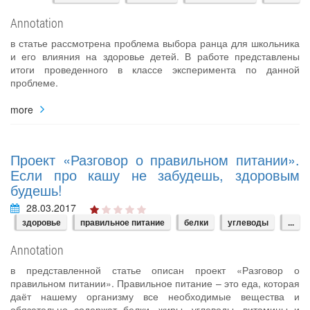
Annotation
в статье рассмотрена проблема выбора ранца для школьника
и его влияния на здоровье детей. В работе представлены
итоги проведенного в классе эксперимента по данной
проблеме.
more
Проект «Разговор о правильном питании».
Если про кашу не забудешь, здоровым
будешь!
28.03.2017
здоровье
правильное питание
белки
углеводы
...
Annotation
в представленной статье описан проект «Разговор о
правильном питании». Правильное питание – это еда, которая
даёт нашему организму все необходимые вещества и
обязательно содержат белки, жиры, углеводы, витамины и