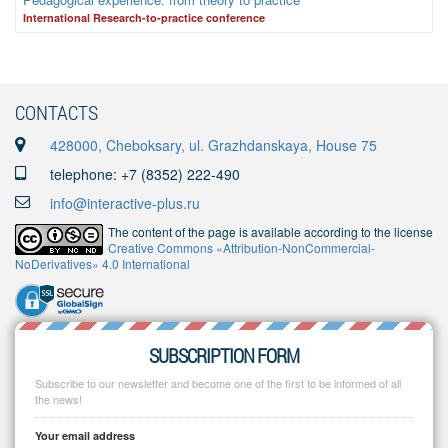
International Research-to-practice conference
CONTACTS
428000, Cheboksary, ul. Grazhdanskaya, House 75
telephone: +7 (8352) 222-490
info@interactive-plus.ru
The content of the page is available according to the license
Creative Commons «Attribution-NonCommercial-
NoDerivatives» 4.0 International
SUBSCRIPTION FORM
Subscribe to our newsletter and become one of the first to be informed of all
the news!
Your email address