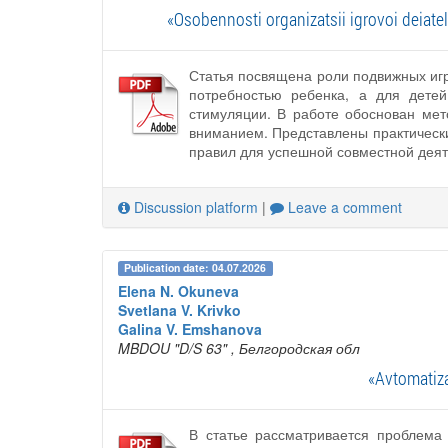
«Osobennosti organizatsii igrovoi deiate
Статья посвящена роли подвижных игр
потребностью ребенка, а для дете
стимуляции. В работе обоснован мет
вниманием. Представлены практически
правил для успешной совместной деят
Discussion platform
|
Leave a comment
Publication date: 04.07.2026
Elena N. Okuneva
Svetlana V. Krivko
Galina V. Emshanova
MBDOU "D/S 63"
, Белгородская обл
«Avtomatiz
В статье рассматривается проблема