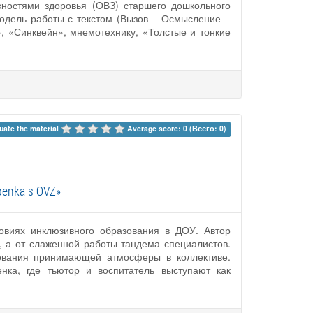
ностями здоровья (ОВЗ) старшего дошкольного
одель работы с текстом (Вызов – Осмысление –
 «Синквейн», мнемотехнику, «Толстые и тонкие
uate the material 
Average score: 0 (Всего: 0)
rebenka s OVZ»
овиях инклюзивного образования в ДОУ. Автор
е, а от слаженной работы тандема специалистов.
рования принимающей атмосферы в коллективе.
нка, где тьютор и воспитатель выступают как