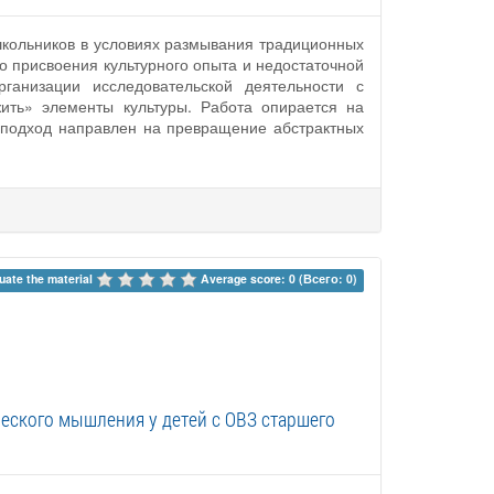
школьников в условиях размывания традиционных
 присвоения культурного опыта и недостаточной
ганизации исследовательской деятельности с
ить» элементы культуры. Работа опирается на
й подход направлен на превращение абстрактных
uate the material 
Average score: 0 (Всего: 0)
еского мышления у детей с ОВЗ старшего