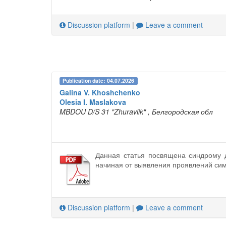
Discussion platform
|
Leave a comment
Publication date: 04.07.2026
Galina V. Khoshchenko
Olesia I. Maslakova
MBDOU D/S 31 "Zhuravlik"
, Белгородская обл
Данная статья посвящена синдрому д
начиная от выявления проявлений си
Discussion platform
|
Leave a comment