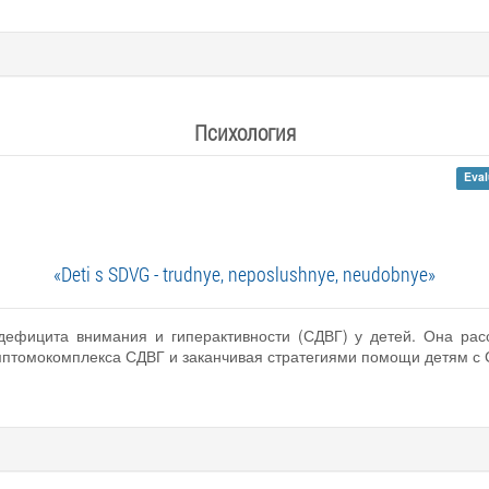
Психология
Eval
«Deti s SDVG - trudnye, neposlushnye, neudobnye»
ефицита внимания и гиперактивности (СДВГ) у детей. Она расс
мптомокомплекса СДВГ и заканчивая стратегиями помощи детям с 