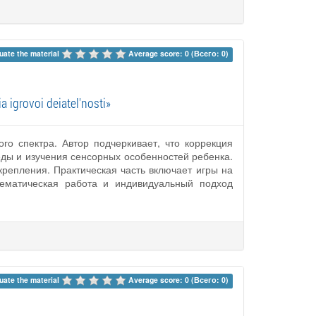
uate the material 
Average score: 0 (Всего: 0)
 igrovoi deiatel'nosti»
го спектра. Автор подчеркивает, что коррекция
реды и изучения сенсорных особенностей ребенка.
репления. Практическая часть включает игры на
тематическая работа и индивидуальный подход
uate the material 
Average score: 0 (Всего: 0)