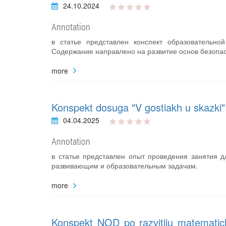
24.10.2024
Annotation
в статье представлен конспект образовательно
Содержание направлено на развитие основ безопас
more
Konspekt dosuga "V gostiakh u skazki" 
04.04.2025
Annotation
в статье представлен опыт проведения занятия д
развивающим и образовательным задачам.
more
Konspekt NOD po razvitiiu matematich