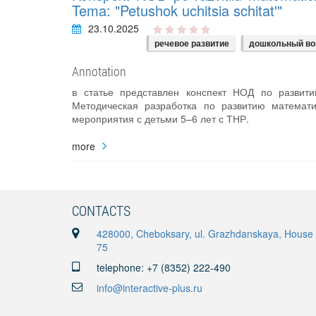
Tema: "Petushok uchitsia schitat'"
23.10.2025
речевое развитие
дошкольный во
Annotation
в статье представлен конспект НОД по развит
Методическая разработка по развитию математи
мероприятия с детьми 5–6 лет с ТНР.
more
CONTACTS
428000, Cheboksary, ul. Grazhdanskaya, House
75
telephone: +7 (8352) 222-490
info@interactive-plus.ru