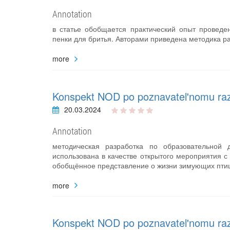
Annotation
в статье обобщается практический опыт проведе
пенки для бритья. Авторами приведена методика ра
more
Konspekt NOD po poznavatel'nomu razvi
20.03.2024
Annotation
методическая разработка по образовательной
использована в качестве открытого мероприятия 
обобщённое представление о жизни зимующих птиц,
more
Konspekt NOD po poznavatel'nomu razvi