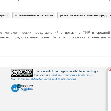
зраст
познавательное развитие
развитие математических предст
ию математических представлений с детьми с ТНР в средней 
ческих представлений может быть использована в качестве от
The content of the page is available according to
the license
Creative Commons «Attribution-
NonCommercial-NoDerivatives» 4.0 International