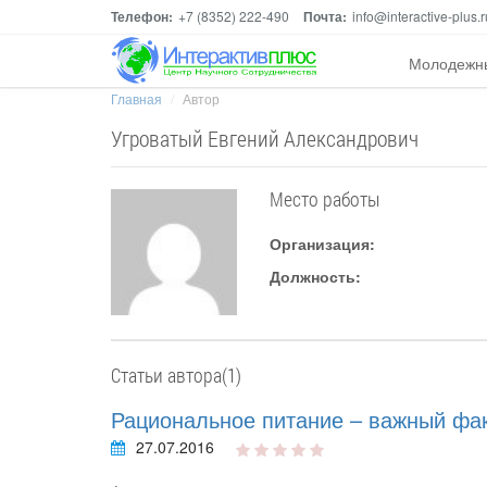
Телефон:
+7 (8352) 222-490
Почта:
info@interactive-plus.r
Молодежн
Главная
Автор
Угроватый Евгений Александрович
Место работы
Организация:
Должность:
Статьи автора(1)
Рациональное питание – важный фа
27.07.2016