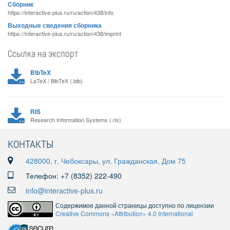
Сборник
https://interactive-plus.ru/ru/action/438/info
Выходные сведения сборника
https://interactive-plus.ru/ru/action/438/imprint
Ссылка на экспорт
BibTeX
LaTeX / BibTeX (.bib)
RIS
Research Information Systems (.ris)
КОНТАКТЫ
428000, г. Чебоксары, ул. Гражданская, Дом 75
Телефон: +7 (8352) 222-490
info@interactive-plus.ru
Содержимое данной страницы доступно по лицензии
Creative Commons «Attribution» 4.0 International