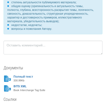
степень актуальности публикуемого материала;
общую оценку (оригинальность и актуальность темы,
полнота, глубина, всесторонность раскрытия темы, логичность,
связность, доказательность, структурная упорядоченность,
характер и достоверность примеров, иллюстративного
материала, убедительность выводов);
недостатки, недочеты;
вопросы и пожелания Автору.
Документы
Полный текст
330.99Kb
BITS XML
Book Interchange Tag Suite
Ссылки