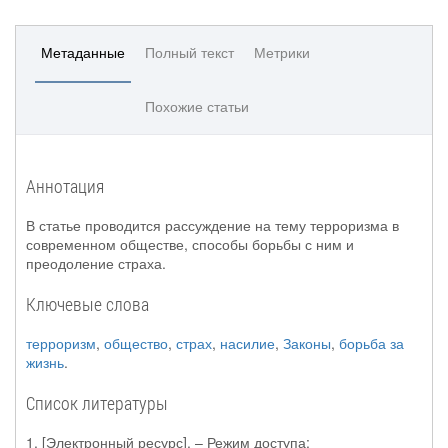
Метаданные
Полный текст
Метрики
Похожие статьи
Аннотация
В статье проводится рассуждение на тему терроризма в
современном обществе, способы борьбы с ним и
преодоление страха.
Ключевые слова
терроризм
,
общество
,
страх
,
насилие
,
Законы
,
борьба за
жизнь
.
Список литературы
1. [Электронный ресурс]. – Режим доступа: