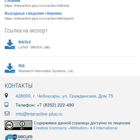
Сборник
https://interactive-plus.ru/ru/action/446/info
Выходные сведения сборника
https://interactive-plus.ru/ru/action/446/imprint
Ссылка на экспорт
BibTeX
LaTeX / BibTeX (.bib)
RIS
Research Information Systems (.ris)
КОНТАКТЫ
428000, г. Чебоксары, ул. Гражданская, Дом 75
Телефон: +7 (8352) 222-490
info@interactive-plus.ru
Содержимое данной страницы доступно по лицензии
Creative Commons «Attribution» 4.0 International