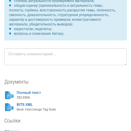
степень актуальности публикуемого материала;
общую оценку (оригинальность и актуальность темы,
полнота, глубина, всесторонность раскрытия темы, логичность,
связность, доказательность, структурная упорядоченность,
характер и достоверность примеров, иллюстративного
материала, убедительность выводов);
недостатки, недочеты;
вопросы и пожелания Автору.
Документы
Полный текст
352.83Kb
BITS XML
Book Interchange Tag Suite
Ссылки