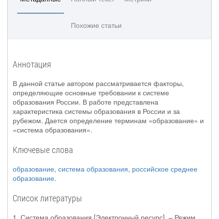
Похожие статьи
Аннотация
В данной статье автором рассматривается факторы,
определяющие основные требовании к системе
образования России. В работе представлена
характеристика системы образования в России и за
рубежом. Дается определение терминам «образование» и
«система образования».
Ключевые слова
образование
,
система образования
,
российское среднее
образование
.
Список литературы
1. Система образования [Электронный ресурс]. – Режим