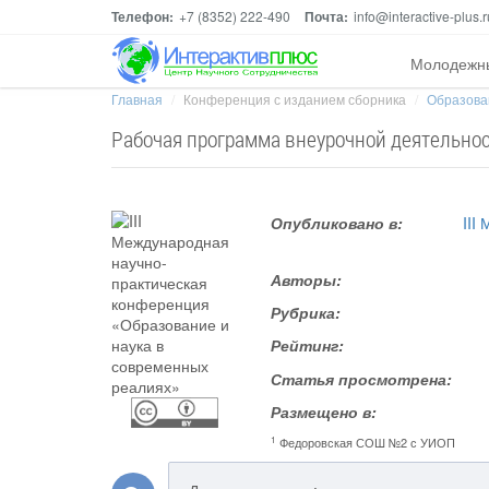
Телефон:
+7 (8352) 222-490
Почта:
info@interactive-plus.r
Молодежн
Главная
Конференция с изданием сборника
Образова
Рабочая программа внеурочной деятельнос
Опубликовано в:
III
Авторы:
Рубрика:
Рейтинг:
Статья просмотрена:
Размещено в:
1
Федоровская СОШ №2 с УИОП