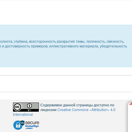
олнота, глубина, всесторонность раскрытия темы, логичность, связность,
ер и достоверность примеров, иллюстративного материала, убедительность
Содержимое данной страницы доступно по
лицензии
Creative Commons «Attribution» 4.0
International
5