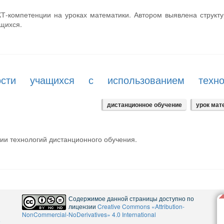
Т-компетенции на уроках математики. Автором выявлена структ
щихся.
ости учащихся с использованием техно
дистанционное обучение
урок мат
ии технологий дистанционного обучения.
Содержимое данной страницы доступно по
лицензии
Creative Commons «Attribution-
NonCommercial-NoDerivatives» 4.0 International
5