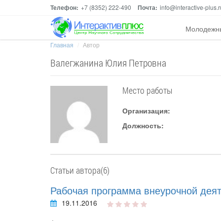
Телефон:
+7 (8352) 222-490
Почта:
info@interactive-plus.r
Молодежн
Главная
Автор
Валегжанина Юлия Петровна
Место работы
Организация:
Должность:
Статьи автора(6)
Рабочая программа внеурочной деят
19.11.2016