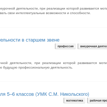
еурочной деятельности, при реализации которой развивается мот
ать свои интеллектуальные возможности и способности.
ельности в старшем звене
профессия
внеурочная деяте
чной деятельности, при реализации которой развивается моти
ою будущую профессиональную деятельность.
ля 5–6 классов (УМК С.М. Никольского)
математика
рабочая пр