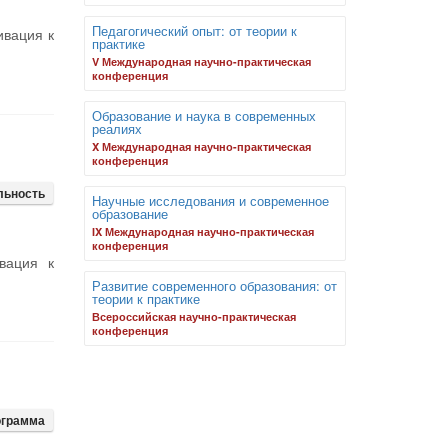
Педагогический опыт: от теории к
ивация к
практике
V Международная научно-практическая
конференция
Образование и наука в современных
реалиях
X Международная научно-практическая
конференция
льность
Научные исследования и современное
образование
IX Международная научно-практическая
конференция
вация к
Развитие современного образования: от
теории к практике
Всероссийская научно-практическая
конференция
ограмма