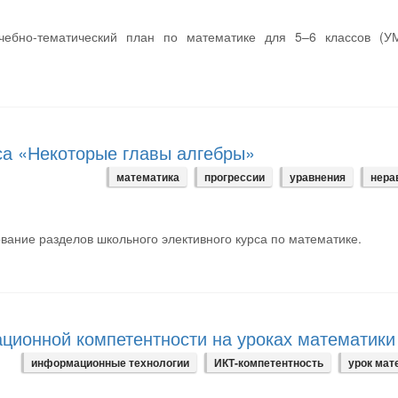
чебно-тематический план по математике для 5–6 классов (У
са «Некоторые главы алгебры»
математика
прогрессии
уравнения
нера
вание разделов школьного элективного курса по математике.
ционной компетентности на уроках математики
информационные технологии
ИКТ-компетентность
урок мат