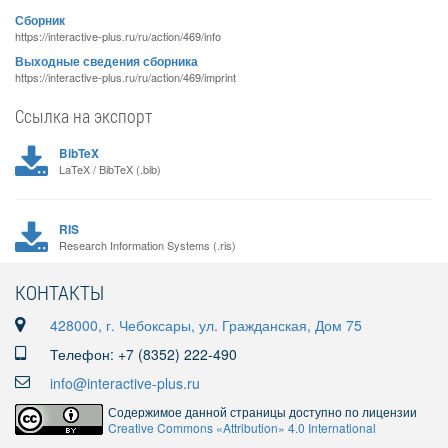
Сборник
https://interactive-plus.ru/ru/action/469/info
Выходные сведения сборника
https://interactive-plus.ru/ru/action/469/imprint
Ссылка на экспорт
BibTeX
LaTeX / BibTeX (.bib)
RIS
Research Information Systems (.ris)
КОНТАКТЫ
428000, г. Чебоксары, ул. Гражданская, Дом 75
Телефон: +7 (8352) 222-490
info@interactive-plus.ru
Содержимое данной страницы доступно по лицензии
Creative Commons «Attribution» 4.0 International