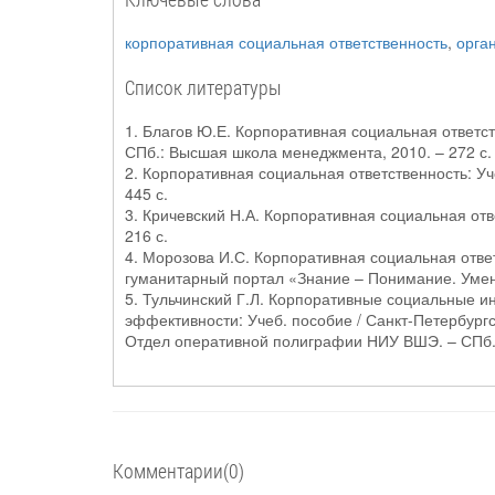
корпоративная социальная ответственность
,
орга
Список литературы
1. Благов Ю.Е. Корпоративная социальная ответ
СПб.: Высшая школа менеджмента, 2010. – 272 с.
2. Корпоративная социальная ответственность: Уче
445 с.
3. Кричевский Н.А. Корпоративная социальная ответ
216 с.
4. Морозова И.С. Корпоративная социальная от
гуманитарный портал «Знание – Понимание. Умен
5. Тульчинский Г.Л. Корпоративные социальные и
эффективности: Учеб. пособие / Санкт-Петербург
Отдел оперативной полиграфии НИУ ВШЭ. – СПб., 
Комментарии(0)