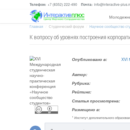
Телефон:
+7 (8352) 222-490
Почта:
info@interactive-plus.r
Молодежн
Главная
Студенческий форум
Научное сообщество ст
К вопросу об уровнях построения корпора
Опубликовано в:
XVI
Автор:
Рубрика:
Рейтинг:
Статья просмотрена:
Размещено в:
1
Институт дополнительного образова