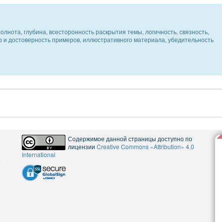
олнота, глубина, всесторонность раскрытия темы, логичность, связность,
ер и достоверность примеров, иллюстративного материала, убедительность
Содержимое данной страницы доступно по
лицензии
Creative Commons «Attribution» 4.0
International
5