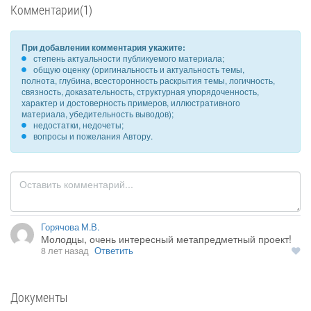
Комментарии(1)
При добавлении комментария укажите:
степень актуальности публикуемого материала;
общую оценку (оригинальность и актуальность темы,
полнота, глубина, всесторонность раскрытия темы, логичность,
связность, доказательность, структурная упорядоченность,
характер и достоверность примеров, иллюстративного
материала, убедительность выводов);
недостатки, недочеты;
вопросы и пожелания Автору.
Горячова М.В.
Молодцы, очень интересный метапредметный проект!
8 лет назад
Ответить
Документы