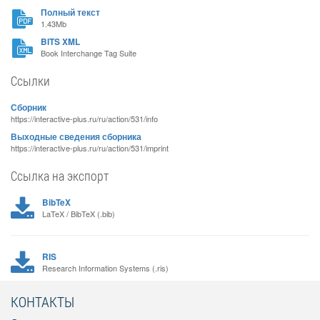
Полный текст
1.43Mb
BITS XML
Book Interchange Tag Suite
Ссылки
Сборник
https://interactive-plus.ru/ru/action/531/info
Выходные сведения сборника
https://interactive-plus.ru/ru/action/531/imprint
Ссылка на экспорт
BibTeX
LaTeX / BibTeX (.bib)
RIS
Research Information Systems (.ris)
КОНТАКТЫ