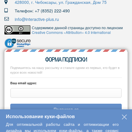
428000, г. Чебоксары, ул. Гражданская, Дом 75
Телефон: +7 (8352) 222-490
info@interactive-plus.ru
Содержимое данной страницы доступно по лицензии
Creative Commons «Attribution» 4.0 International
ФОРМА ПОДПИСКИ
Подпишитесь на нашу рассылку и станьте одним из первых, кто будет в
курсе всех новостей!
Ваш email адрес
Подписаться
Использование куки-файлов
Для оптимальной работы сайта и оптимизации его
дизайна мы используем куки-файлы, а также сервис