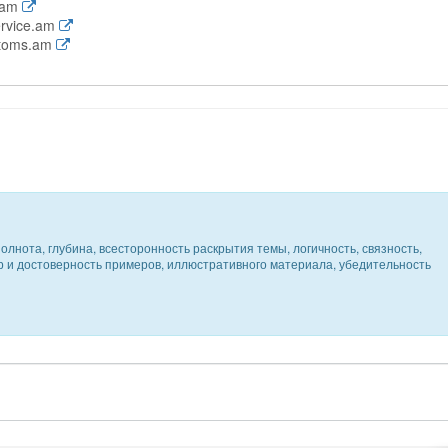
.am
ervice.am
stoms.am
олнота, глубина, всесторонность раскрытия темы, логичность, связность,
ер и достоверность примеров, иллюстративного материала, убедительность