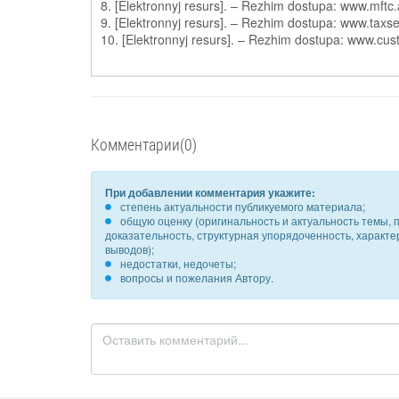
8. [Elektronnyj resurs]. – Rezhim dostupa: www.mftc
9. [Elektronnyj resurs]. – Rezhim dostupa: www.taxs
10. [Elektronnyj resurs]. – Rezhim dostupa: www.cu
Комментарии(0)
При добавлении комментария укажите:
степень актуальности публикуемого материала;
общую оценку (оригинальность и актуальность темы, п
доказательность, структурная упорядоченность, характ
выводов);
недостатки, недочеты;
вопросы и пожелания Автору.