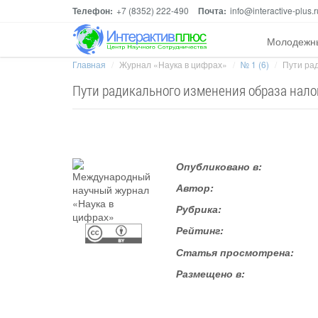
Телефон:
+7 (8352) 222-490
Почта:
info@interactive-plus.r
Молодежн
Главная
Журнал «Наука в цифрах»
№ 1 (6)
Пути рад
Пути радикального изменения образа нал
Опубликовано в:
Автор:
Рубрика:
Рейтинг:
Статья просмотрена:
Размещено в: