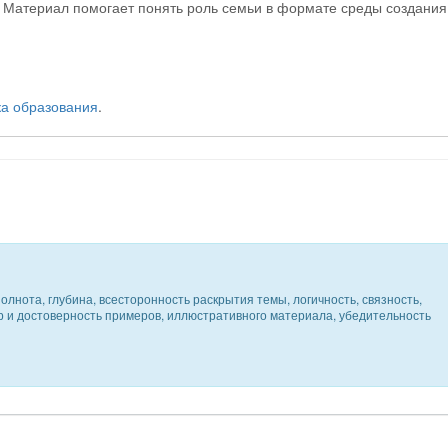
. Материал помогает понять роль семьи в формате среды создания
ка образования
.
олнота, глубина, всесторонность раскрытия темы, логичность, связность,
ер и достоверность примеров, иллюстративного материала, убедительность