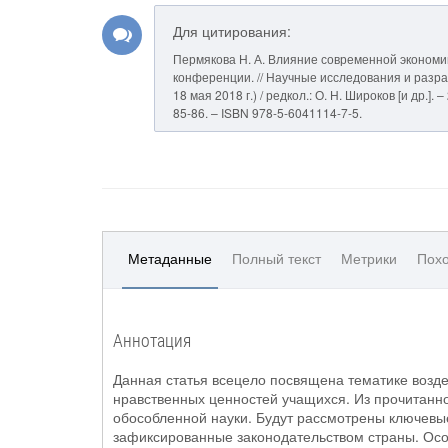
Для цитирования:
Пермякова Н. А. Влияние современной экономи
конференции. // Научные исследования и разраб
18 мая 2018 г.) / редкол.: О. Н. Широков [и др.
85-86. – ISBN 978-5-6041114-7-5.
Метаданные
Полный текст
Метрики
Похо
Аннотация
Данная статья всецело посвящена тематике возд
нравственных ценностей учащихся. Из прочитанно
обособленной науки. Будут рассмотрены ключевы
зафиксированные законодательством страны. Осо