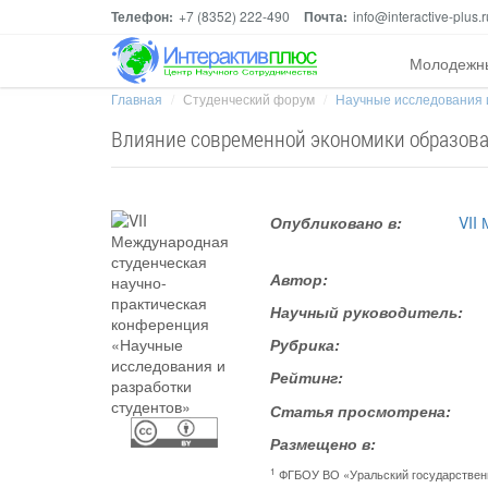
Телефон:
+7 (8352) 222-490
Почта:
info@interactive-plus.r
Молодежн
Главная
Студенческий форум
Научные исследования 
Влияние современной экономики образова
Опубликовано в:
VII
Автор:
Научный руководитель:
Рубрика:
Рейтинг:
Статья просмотрена:
Размещено в:
1
ФГБОУ ВО «Уральский государствен