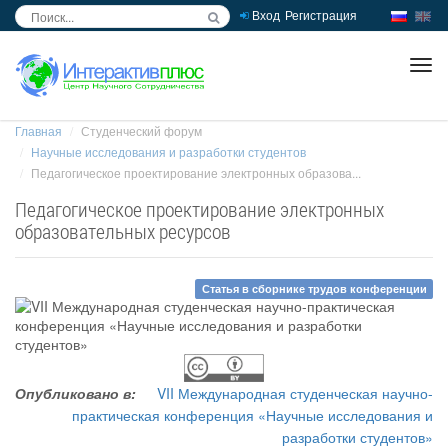
Вход
Регистрация
inc
ра
Главная
Студенческий форум
Научные исследования и разработки студентов
Педагогическое проектирование электронных образова...
Педагогическое проектирование электронных
образовательных ресурсов
Статья в сборнике трудов конференции
Опубликовано в:
VII Международная студенческая научно-
практическая конференция «Научные исследования и
разработки студентов»