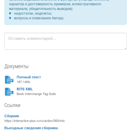
характер и достоверность примеров, иллюстративного
материала, убедительность выводов);
недостатки, недочеты;
вопросы и пожелания Автору.
Документы
Полный текст
187.14Kb
BITS XML
Book Interchange Tag Suite
Ссылки
Сборник
https://interactive-plus.ru/ru/action/565/info
Выходные сведения сборника