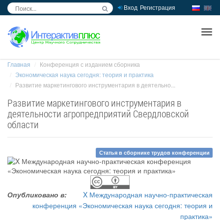
Вход
Регистрация
inc
ра
Главная
Конференция с изданием сборника
Экономическая наука сегодня: теория и практика
Развитие маркетингового инструментария в деятельно...
Развитие маркетингового инструментария в
деятельности агропредприятий Свердловской
области
Статья в сборнике трудов конференции
Опубликовано в:
X Международная научно-практическая
конференция «Экономическая наука сегодня: теория и
практика»