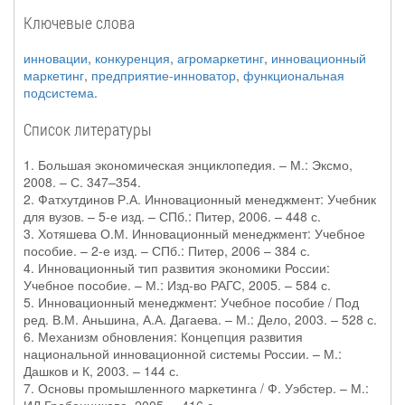
Ключевые слова
инновации
,
конкуренция
,
агромаркетинг
,
инновационный
маркетинг
,
предприятие-инноватор
,
функциональная
подсистема
.
Список литературы
1. Большая экономическая энциклопедия. – М.: Эксмо,
2008. – С. 347–354.
2. Фатхутдинов Р.А. Инновационный менеджмент: Учебник
для вузов. – 5-е изд. – СПб.: Питер, 2006. – 448 с.
3. Хотяшева О.М. Инновационный менеджмент: Учебное
пособие. – 2-е изд. – СПб.: Питер, 2006 – 384 с.
4. Инновационный тип развития экономики России:
Учебное пособие. – М.: Изд-во РАГС, 2005. – 584 с.
5. Инновационный менеджмент: Учебное пособие / Под
ред. В.М. Аньшина, А.А. Дагаева. – М.: Дело, 2003. – 528 с.
6. Механизм обновления: Концепция развития
национальной инновационной системы России. – М.:
Дашков и К, 2003. – 144 с.
7. Основы промышленного маркетинга / Ф. Уэбстер. – М.: