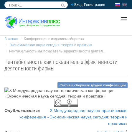
Вход
Регистрация
inc
ра
Главная
Конференция с изданием сборника
Экономическая наука сегодня: теория и практика
Рентабельность как показатель эффективности деятел...
Рентабельность как показатель эффективности
деятельности фирмы
Статья в сборнике трудов конференции
Опубликовано в:
X Международная научно-практическая
конференция «Экономическая наука сегодня: теория и
практика»
1