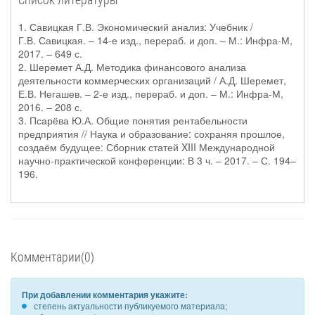
1. Савицкая Г.В. Экономический анализ: Учебник /
Г.В. Савицкая. – 14-е изд., перераб. и доп. – М.: Инфра-М,
2017. – 649 с.
2. Шеремет А.Д. Методика финансового анализа
деятельности коммерческих организаций / А.Д. Шеремет,
Е.В. Негашев. – 2-е изд., перераб. и доп. – М.: Инфра-М,
2016. – 208 с.
3. Псарёва Ю.А. Общие понятия рентабельности
предприятия // Наука и образование: сохраняя прошлое,
создаём будущее: Сборник статей XIII Международной
научно-практической конференции: В 3 ч. – 2017. – С. 194–
196.
Комментарии(0)
При добавлении комментария укажите:
степень актуальности публикуемого материала;