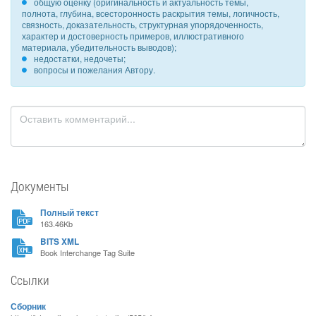
общую оценку (оригинальность и актуальность темы,
полнота, глубина, всесторонность раскрытия темы, логичность,
связность, доказательность, структурная упорядоченность,
характер и достоверность примеров, иллюстративного
материала, убедительность выводов);
недостатки, недочеты;
вопросы и пожелания Автору.
Документы
Полный текст
163.46Kb
BITS XML
Book Interchange Tag Suite
Ссылки
Сборник