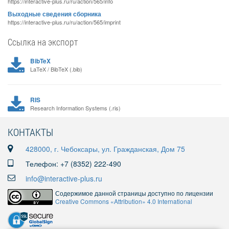
https://interactive-plus.ru/ru/action/565/info
Выходные сведения сборника
https://interactive-plus.ru/ru/action/565/imprint
Ссылка на экспорт
BibTeX
LaTeX / BibTeX (.bib)
RIS
Research Information Systems (.ris)
КОНТАКТЫ
428000, г. Чебоксары, ул. Гражданская, Дом 75
Телефон: +7 (8352) 222-490
info@interactive-plus.ru
Содержимое данной страницы доступно по лицензии
Creative Commons «Attribution» 4.0 International