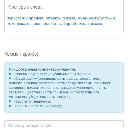
Ключевые слова
туристский продукт
,
объекты показа
,
музейно-туристский
комплекс
,
основа проекта
,
выбор объектов показа
.
Комментарии(0)
При добавлении комментария укажите:
степень актуальности публикуемого материала;
общую оценку (оригинальность и актуальность темы,
полнота, глубина, всесторонность раскрытия темы, логичность,
связность, доказательность, структурная упорядоченность,
характер и достоверность примеров, иллюстративного
материала, убедительность выводов);
недостатки, недочеты;
вопросы и пожелания Автору.