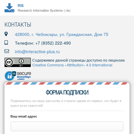
RIS
Research Information Systems (.ris)
КОНТАКТЫ
428000, г. Чебоксары, ул. Гражданская, Дом 75
Телефон: +7 (8352) 222-490
info@interactive-plus.ru
Содержимое данной страницы доступно по лицензии
Creative Commons «Attribution» 4.0 International
ФОРМА ПОДПИСКИ
Подпишитесь на нашу рассылку и станьте одним из первых, кто будет в
курсе всех новостей!
Ваш email адрес