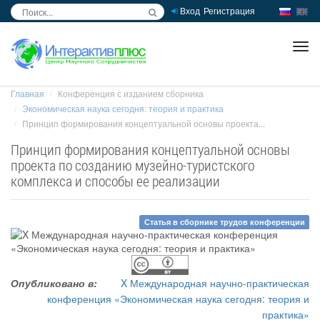
Вход
Регистрация
inc
ра
Главная
Конференция с изданием сборника
Экономическая наука сегодня: теория и практика
Принцип формирования концептуальной основы проекта...
Принцип формирования концептуальной основы
проекта по созданию музейно-туристского
комплекса и способы ее реализации
Статья в сборнике трудов конференции
Опубликовано в:
X Международная научно-практическая
конференция «Экономическая наука сегодня: теория и
практика»