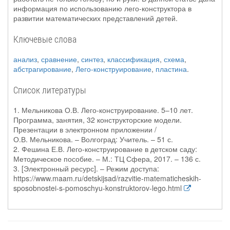
информация по использованию лего-конструктора в
развитии математических представлений детей.
Ключевые слова
анализ
,
сравнение
,
синтез
,
классификация
,
схема
,
абстрагирование
,
Лего-конструирование
,
пластина
.
Список литературы
1. Мельникова О.В. Лего-конструирование. 5–10 лет.
Программа, занятия, 32 конструкторские модели.
Презентации в электронном приложении /
О.В. Мельникова. – Волгоград: Учитель. – 51 с.
2. Фешина Е.В. Лего-конструирование в детском саду:
Методическое пособие. – М.: ТЦ Сфера, 2017. – 136 с.
3. [Электронный ресурс]. – Режим доступа:
https://www.maam.ru/detskijsad/razvitie-matematicheskih-
sposobnostei-s-pomoschyu-konstruktorov-lego.html