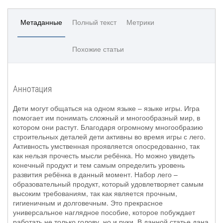
Метаданные
Полный текст
Метрики
Похожие статьи
Аннотация
Дети могут общаться на одном языке – языке игры. Игра
помогает им понимать сложный и многообразный мир, в
котором они растут. Благодаря огромному многообразию
строительных деталей дети активны во время игры с лего.
Активность умственная проявляется опосредованно, так
как нельзя прочесть мысли ребёнка. Но можно увидеть
конечный продукт и тем самым определить уровень
развития ребёнка в данный момент. Набор лего –
образовательный продукт, который удовлетворяет самым
высоким требованиям, так как является прочным,
гигиеничным и долговечным. Это прекрасное
универсальное наглядное пособие, которое побуждает
работать не только голову, но и руки. В данной статье дана