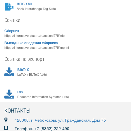
BITS XML
Book Interchange Tag Suite
Ссылки
Сборник
https://interactive-plus.ru/ru/action/575/info
Выходные сведения сборника
https://interactive-plus.ru/ru/action/575/imprint
Ссылка на экспорт
BibTeX
LaTeX / BibTeX (.bib)
RIS
Research Information Systems (.ris)
КОНТАКТЫ
428000, г. Чебоксары, ул. Гражданская, Дом 75
Телефон: +7 (8352) 222-490