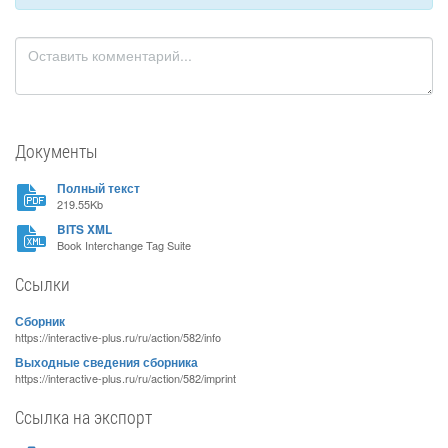
Документы
Полный текст
219.55Kb
BITS XML
Book Interchange Tag Suite
Ссылки
Сборник
https://interactive-plus.ru/ru/action/582/info
Выходные сведения сборника
https://interactive-plus.ru/ru/action/582/imprint
Ссылка на экспорт