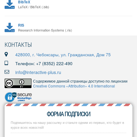
BibTeX
LaTeX / BibTeX (.bib)
RIS
Research Information Systems (.ris)
КОНТАКТЫ
428000, г. Чебоксары, ул. Гражданская, Дом 75
Телефон: +7 (8352) 222-490
info@interactive-plus.ru
Содержимое данной страницы доступно по лицензии
Creative Commons «Attribution» 4.0 International
ФОРМА ПОДПИСКИ
Подпишитесь на нашу рассылку и станьте одним из первых, кто будет в
курсе всех новостей!