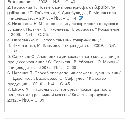
Ветеринария. – 2008. – №6. – С. 40.
2. Габисония Т. Новые клоны бактериофагов S.pullorum-
gallinarum / Т. Габисония, К. Дидебулидзе, Г. Мелашвили. –
Птицеводство. – 2010. – №5. – С. 44.
3. Николаева Н. Местное сырье для кормления несушек в
условиях Якутии / Н. Николаева, Н. Борисова // Кормление.
– 2009. – №4. – С. 25.
4. Николаенко В. Способ санации товарных яиц /
В. Николаенко, М. Климов // Птицеводство. – 2009. – №7. –
С. 33.
5. Саркисян С. Изменения аминокислотного состава яиц в
процессе хранения / С. Саркисян, В. Абрамян, Э. Мхчян //
Птицеводство. – 2009. – №4. – С. 39.
6. Царенко П. Способ определения свежести куриных яиц /
П. Царенко, Л. Васильева. Ю. Сафиулов // Качество
продукции. – 2010. – №4. – С. 45.
7. Штеле А. Питательность и энергетическая ценность
пищевых яиц различной массы // Качество продукции. –
2012. – №3. – С. 39.