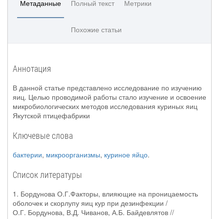
Метаданные
Полный текст
Метрики
Похожие статьи
Аннотация
В данной статье представлено исследование по изучению
яиц. Целью проводимой работы стало изучение и освоение
микробиологических методов исследования куриных яиц
Якутской птицефабрики
Ключевые слова
бактерии
,
микроорганизмы
,
куриное яйцо
.
Список литературы
1. Бордунова О.Г.Факторы, влияющие на проницаемость
оболочек и скорлупу яиц кур при дезинфекции /
О.Г. Бордунова, В.Д. Чиванов, А.Б. Байдевлятов //