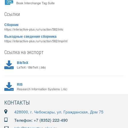
Book Interchange Tag Suite
Ссылки
Сборник
https://interactive-plus.ru/ru/action/582/info
Выходные сведения сборника
https://interactive-plus.ru/ru/action/582/imprint
Ссылка на экспорт
BibTeX
LaTeX / BibTeX (.bib)
RIS
Research Information Systems (.ris)
КОНТАКТЫ
428000, г. Чебоксары, ул. Гражданская, Дом 75
Телефон: +7 (8352) 222-490