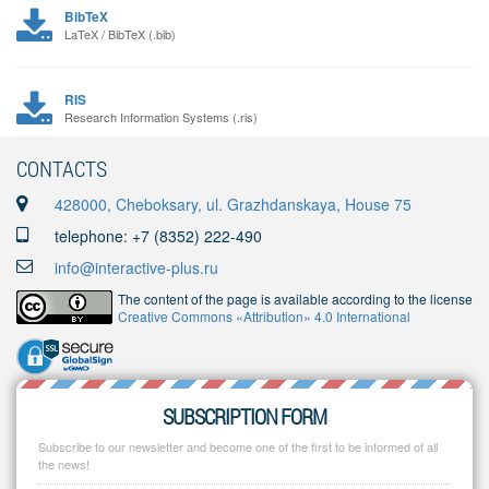
BibTeX
LaTeX / BibTeX (.bib)
RIS
Research Information Systems (.ris)
CONTACTS
428000, Cheboksary, ul. Grazhdanskaya, House 75
telephone: +7 (8352) 222-490
info@interactive-plus.ru
The content of the page is available according to the license
Creative Commons «Attribution» 4.0 International
SUBSCRIPTION FORM
Subscribe to our newsletter and become one of the first to be informed of all
the news!