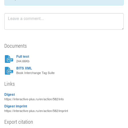
Documents
Full text
244.66Kb
BITS XML
Book Interchange Tag Suite
Links
Digest
https://interactive-plus.ru/en/action/582/info
Digest imprint
https://interactive-plus.ru/en/action/582/imprint
Export citation