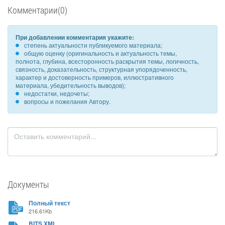
Комментарии(0)
При добавлении комментария укажите:
степень актуальности публикуемого материала;
общую оценку (оригинальность и актуальность темы,
полнота, глубина, всесторонность раскрытия темы, логичность,
связность, доказательность, структурная упорядоченность,
характер и достоверность примеров, иллюстративного
материала, убедительность выводов);
недостатки, недочеты;
вопросы и пожелания Автору.
Документы
Полный текст
216.61Kb
BITS XML