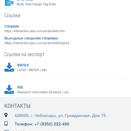
Book Interchange Tag Suite
Ссылки
Сборник
https://interactive-plus.ru/ru/action/642/info
Выходные сведения сборника
https://interactive-plus.ru/ru/action/642/imprint
Ссылка на экспорт
BibTeX
LaTeX / BibTeX (.bib)
RIS
Research Information Systems (.ris)
КОНТАКТЫ
428000, г. Чебоксары, ул. Гражданская, Дом 75
Телефон: +7 (8352) 222-490