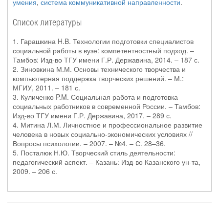
умения
,
система коммуникативной направленности
.
Список литературы
1. Гарашкина H.B. Технологии подготовки специалистов
социальной работы в вузе: компетентностный подход. –
Тамбов: Изд-во ТГУ имени Г.Р. Державина, 2014. – 187 с.
2. Зиновкина М.М. Основы технического творчества и
компьютерная поддержка творческих решений. – М.:
МГИУ, 2011. – 181 с.
3. Куличенко P.M. Социальная работа и подготовка
социальных работников в современной России. – Тамбов:
Изд-во ТГУ имени Г.Р. Державина, 2017. – 289 с.
4. Митина Л.М. Личностное и профессиональное развитие
человека в новых социально-экономических условиях //
Вопросы психологии. – 2007. – №4. – С. 28–36.
5. Посталюк Н.Ю. Творческий стиль деятельности:
педагогический аспект. – Казань: Изд-во Казанского ун-та,
2009. – 206 с.