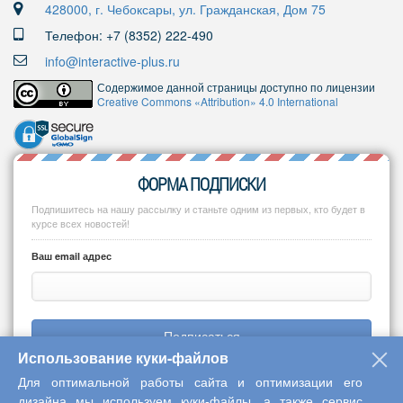
428000, г. Чебоксары, ул. Гражданская, Дом 75
Телефон: +7 (8352) 222-490
info@interactive-plus.ru
Содержимое данной страницы доступно по лицензии
Creative Commons «Attribution» 4.0 International
ФОРМА ПОДПИСКИ
Подпишитесь на нашу рассылку и станьте одним из первых, кто будет в
курсе всех новостей!
Ваш email адрес
Подписаться
Использование куки-файлов
Для оптимальной работы сайта и оптимизации его
дизайна мы используем куки-файлы, а также сервис