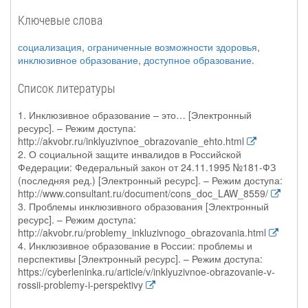
Ключевые слова
социализация
,
ограниченные возможности здоровья
,
инклюзивное образование
,
доступное образование
.
Список литературы
1. Инклюзивное образование – это… [Электронный
ресурс]. – Режим доступа:
http://akvobr.ru/inklyuzivnoe_obrazovanie_ehto.html
2. О социальной защите инвалидов в Российской
Федерации: Федеральный закон от 24.11.1995 №181-ФЗ
(последняя ред.) [Электронный ресурс]. – Режим доступа:
http://www.consultant.ru/document/cons_doc_LAW_8559/
3. Проблемы инклюзивного образования [Электронный
ресурс]. – Режим доступа:
http://akvobr.ru/problemy_inkluzivnogo_obrazovania.html
4. Инклюзивное образование в России: проблемы и
перспективы [Электронный ресурс]. – Режим доступа:
https://cyberleninka.ru/article/v/inklyuzivnoe-obrazovanie-v-
rossii-problemy-i-perspektivy