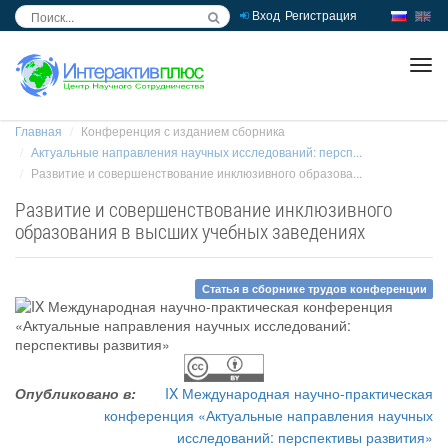
Вход
Регистрация
inc
ра
Главная
Конференция с изданием сборника
Актуальные направления научных исследований: персп...
Развитие и совершенствование инклюзивного образова...
Развитие и совершенствование инклюзивного
образования в высших учебных заведениях
Статья в сборнике трудов конференции
Опубликовано в:
IX Международная научно-практическая
конференция «Актуальные направления научных
исследований: перспективы развития»