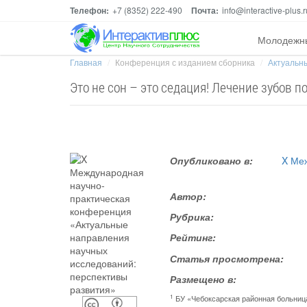
Телефон:
+7 (8352) 222-490
Почта:
info@interactive-plus.r
Молодежн
Главная
Конференция с изданием сборника
Актуальны
Это не сон – это седация! Лечение зубов п
Опубликовано в:
X Ме
Автор:
Рубрика:
Рейтинг:
Статья просмотрена:
Размещено в:
1
БУ «Чебоксарская районная больни