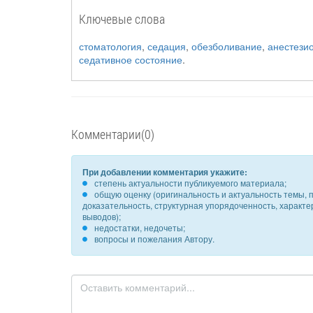
Ключевые слова
стоматология
,
седация
,
обезболивание
,
анестези
седативное состояние
.
Комментарии(0)
При добавлении комментария укажите:
степень актуальности публикуемого материала;
общую оценку (оригинальность и актуальность темы, п
доказательность, структурная упорядоченность, характ
выводов);
недостатки, недочеты;
вопросы и пожелания Автору.