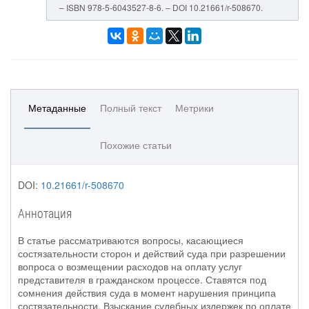
– ISBN 978-5-6043527-8-6. – DOI 10.21661/r-508670.
Метаданные
Полный текст
Метрики
Похожие статьи
DOI:
10.21661/r-508670
Аннотация
В статье рассматриваются вопросы, касающиеся
состязательности сторон и действий суда при разрешении
вопроса о возмещении расходов на оплату услуг
представителя в гражданском процессе. Ставятся под
сомнения действия суда в момент нарушения принципа
состязательности. Взыскание судебных издержек по оплате