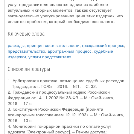
услуг представителя являются одним из наиболее
актуальных и спорных моментов, так как отсутствует
законодательно урегулированная цена этих издержек, что
является пробелом, который необходимо восполнять.
Ключевые слова
расходы
,
принцип состязательности
,
гражданский процесс
,
представительство
,
арбитражный процесс
,
судебные
издержки
,
услуги представителя
.
Список литературы
1. Арбитражная практика: возмещение судебных расходов.
– Председатель ТСЖ» – 2016. – №1. – С. 32.
2. Гражданский процессуальный кодекс Российской
Федерации от 14.11.2002 №138-ФЗ. – М.: Окей-книга,
2018. – 17 с.
3. Конституция Российской Федерации (принята
всенародным голосованием 12.12.1993). – М.: Окей-книга,
2016. – 10 с.
4. Мониторинг гонорарной практики по оплате услуг
адвоката [Электронный ресурс]. – Режим доступа: