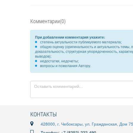
Комментарии(0)
При добавлении комментария укажите:
степень актуальности публикуемого материала;
общую оценку (оригинальность и актуальность темы, п
доказательность, структурная упорядоченность, характ
выводов);
недостатки, недочеты;
вопросы и пожелания Автору.
КОНТАКТЫ
428000, г. Чебоксары, ул. Гражданская, Дом 7
Телефон: +7 (8352) 222-490