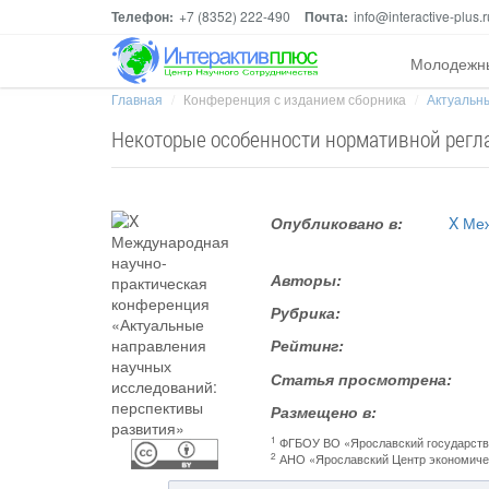
Телефон:
+7 (8352) 222-490
Почта:
info@interactive-plus.r
Молодежн
Главная
Конференция с изданием сборника
Актуальны
Некоторые особенности нормативной регла
Опубликовано в:
X Ме
Авторы:
Рубрика:
Рейтинг:
Статья просмотрена:
Размещено в:
1
ФГБОУ ВО «Ярославский государстве
2
АНО «Ярославский Центр экономичес