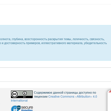
олнота, глубина, всесторонность раскрытия темы, логичность, связность,
ер и достоверность примеров, иллюстративного материала, убедительность
Содержимое данной страницы доступно по
лицензии
Creative Commons «Attribution» 4.0
International
5