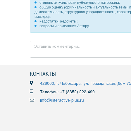
степень актуальности публикуемого материала;
общую оценку (оригинальность и актуальность темы, п
доказательность, структурная упорядоченность, характ
выводов);
недостатки, недочеты;
вопросы и пожелания Автору.
КОНТАКТЫ
428000, г. Чебоксары, ул. Гражданская, Дом 7
Телефон: +7 (8352) 222-490
info@interactive-plus.ru