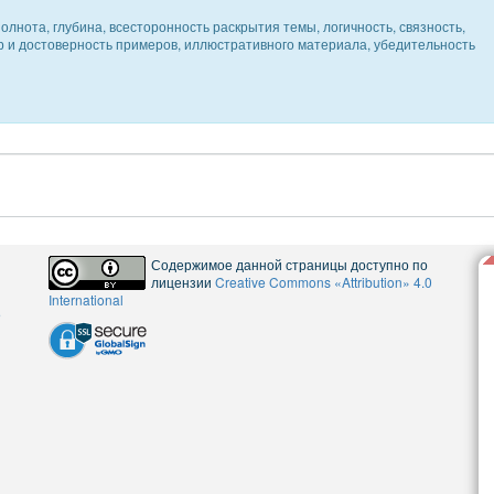
олнота, глубина, всесторонность раскрытия темы, логичность, связность,
ер и достоверность примеров, иллюстративного материала, убедительность
Содержимое данной страницы доступно по
лицензии
Creative Commons «Attribution» 4.0
International
5