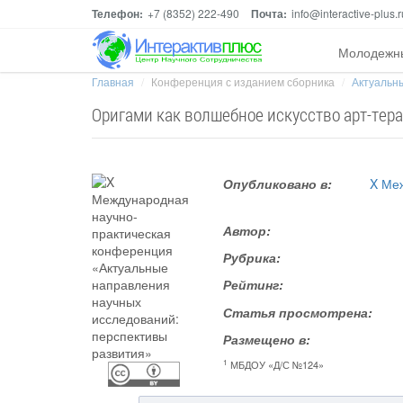
Телефон:
+7 (8352) 222-490
Почта:
info@interactive-plus.r
Молодежн
Главная
Конференция с изданием сборника
Актуальны
Оригами как волшебное искусство арт-тер
Опубликовано в:
X Ме
Автор:
Рубрика:
Рейтинг:
Статья просмотрена:
Размещено в:
1
МБДОУ «Д/С №124»