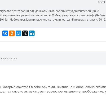
ГОСТ
кусство арт-терапии для дошкольников: сборник трудов конференции. //
 перспективы развития : материалы X Междунар. науч.-практ. конф. (Чебокс
]. – 2019. – Чебоксары: Центр научного сотрудничества «Интерактив плюс», 2019.
жие статьи
, которые сочетает в себе оригами. Выявлено и обосновано включ
в, так как оно активизирует творческое мышление, воображение, 