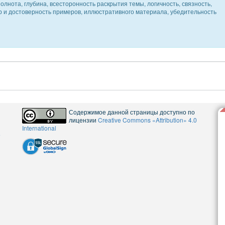
олнота, глубина, всесторонность раскрытия темы, логичность, связность,
ер и достоверность примеров, иллюстративного материала, убедительность
Содержимое данной страницы доступно по
лицензии
Creative Commons «Attribution» 4.0
International
5