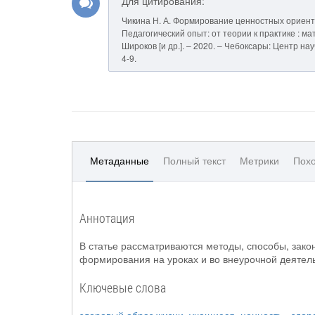
Для цитирования:
Чикина Н. А. Формирование ценностных ориенти
Педагогический опыт: от теории к практике : мат
Широков [и др.]. – 2020. – Чебоксары: Центр на
4-9.
Метаданные
Полный текст
Метрики
Похо
Аннотация
В статье рассматриваются методы, способы, зако
формирования на уроках и во внеурочной деятел
Ключевые слова