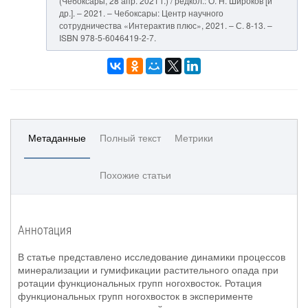
(Чебоксары, 28 апр. 2021 г.) / редкол.: О. Н. Широков [и
др.]. – 2021. – Чебоксары: Центр научного
сотрудничества «Интерактив плюс», 2021. – С. 8-13. –
ISBN 978-5-6046419-2-7.
Метаданные
Полный текст
Метрики
Похожие статьи
Аннотация
В статье представлено исследование динамики процессов
минерализации и гумификации растительного опада при
ротации функциональных групп ногохвосток. Ротация
функциональных групп ногохвосток в эксперименте