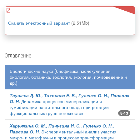
Скачать электронный вариант
(2.51Mb)
Оглавление
Биологические науки (биофизика, молекулярная
биология, ботаника, зоология, экология, почвоведение и
др.)
Таушева Д. Ю., Тихонова Е. В., Гуленко О. Н., Павлова
О. Н.
Динамика процессов минерализации и
гумификации растительного опада при ротации
функциональных групп ногохвосток
8-13
Харунжина О. М., Пичугина И. С., Гуленко О. Н.,
Павлова О. Н.
Экспериментальный анализ участия
микро- и мезофауны в процессах трансформации