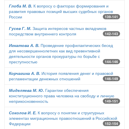
Глоба М. В.
К вопросу о факторах формирования и
развития правовых позиций высших судебных органов
России
139-141
Гусев Г. М.
Защита интересов частных вкладчиков
посредством внутреннего контроля
142-143
Игнатова А. В.
Проведение профилактических бесед
для несовершеннолетних как вид превентивной
деятельности органов прокуратуры по борьбе с
преступностью
144-146
Корчагина А. В.
История появления денег и правовой
регламентации денежных отношений
146-149
Миделяева М. Ю.
Гарантии обеспечения
конституционного права человека на свободу и личную
неприкосновенность
149-151
Соколов И. Е.
К вопросу о понятии и структурных
элементах миграционных правоотношений в Российской
Федерации
152-154