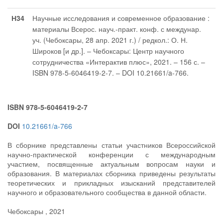
Н34
Научные исследования и современное образование :
материалы Всерос. науч.-практ. конф. с междунар.
уч. (Чебоксары, 28 апр. 2021 г.) / редкол.: О. Н.
Широков [и др.]. – Чебоксары: Центр научного
сотрудничества «Интерактив плюс», 2021. – 156 с. –
ISBN 978-5-6046419-2-7. – DOI 10.21661/a-766.
ISBN 978-5-6046419-2-7
DOI
10.21661/a-766
В сборнике представлены статьи участников Всероссийской
научно-практической конференции с международным
участием, посвященные актуальным вопросам науки и
образования. В материалах сборника приведены результаты
теоретических и прикладных изысканий представителей
научного и образовательного сообщества в данной области.
Чебоксары , 2021