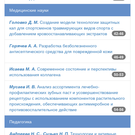
Медицинские науки
Головко Д. М.
Создание модели технологии защитных
кап для спортсменов травмирующих видов спорта с
добавлением кровоостанавливающих экстрактов
42-46
Горячев А. А.
Разработка безболезненного
антисептического средства для поврежденной кожи
46-49
Исаева М. А.
Современное состояние и перспективы
использования коллагена
50-53
Мусаев И. В.
Анализ ассортимента лечебно-
профилактических зубных паст и усовершенствование
рецептуры с использованием компонентов растительного
происхождения, обеспечивающих антимикробное и
противовоспалительное действие
54-56
Педагогика
Андреева Н. С., Сизько Н. П.
Технологии и активные