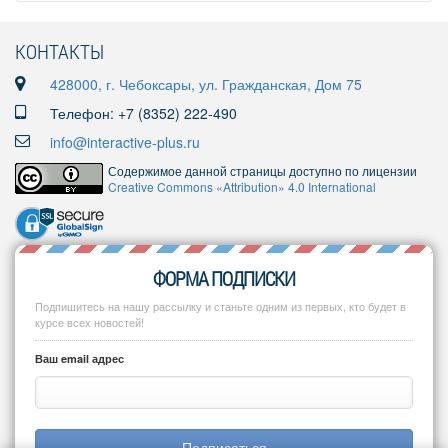
КОНТАКТЫ
428000, г. Чебоксары, ул. Гражданская, Дом 75
Телефон: +7 (8352) 222-490
info@interactive-plus.ru
Содержимое данной страницы доступно по лицензии
Creative Commons «Attribution» 4.0 International
ФОРМА ПОДПИСКИ
Подпишитесь на нашу рассылку и станьте одним из первых, кто будет в
курсе всех новостей!
Ваш email адрес
Подписаться