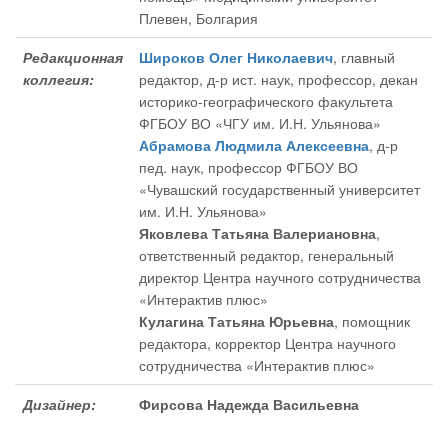
Плевен, Болгария
Редакционная
Широков Олег Николаевич
, главный
коллегия:
редактор
, д-р ист. наук, профессор, декан
историко-географического факультета
ФГБОУ ВО «ЧГУ им. И.Н. Ульянова»
Абрамова Людмила Алексеевна
, д-р
пед. наук, профессор ФГБОУ ВО
«Чувашский государственный университет
им. И.Н. Ульянова»
Яковлева Татьяна Валериановна
,
ответственный редактор
, генеральный
директор Центра научного сотрудничества
«Интерактив плюс»
Кулагина Татьяна Юрьевна
, помощник
редактора
, корректор Центра научного
сотрудничества «Интерактив плюс»
Дизайнер:
Фирсова Надежда Васильевна