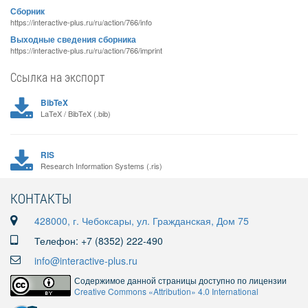
Сборник
https://interactive-plus.ru/ru/action/766/info
Выходные сведения сборника
https://interactive-plus.ru/ru/action/766/imprint
Ссылка на экспорт
BibTeX
LaTeX / BibTeX (.bib)
RIS
Research Information Systems (.ris)
КОНТАКТЫ
428000, г. Чебоксары, ул. Гражданская, Дом 75
Телефон: +7 (8352) 222-490
info@interactive-plus.ru
Содержимое данной страницы доступно по лицензии
Creative Commons «Attribution» 4.0 International