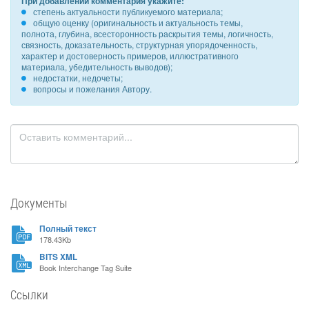
При добавлении комментария укажите:
степень актуальности публикуемого материала;
общую оценку (оригинальность и актуальность темы,
полнота, глубина, всесторонность раскрытия темы, логичность,
связность, доказательность, структурная упорядоченность,
характер и достоверность примеров, иллюстративного
материала, убедительность выводов);
недостатки, недочеты;
вопросы и пожелания Автору.
Документы
Полный текст
178.43Kb
BITS XML
Book Interchange Tag Suite
Ссылки