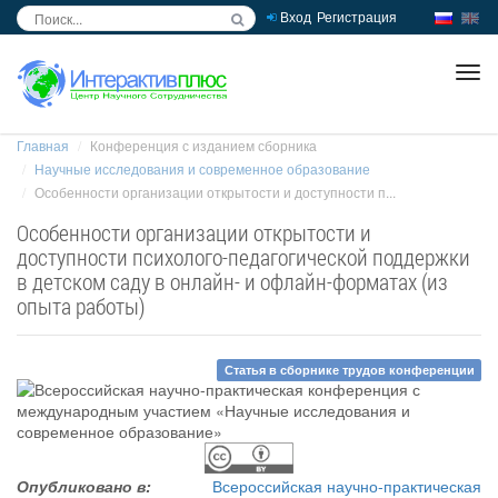
Вход
Регистрация
inc
ра
Главная
Конференция с изданием сборника
Научные исследования и современное образование
Особенности организации открытости и доступности п...
Особенности организации открытости и
доступности психолого-педагогической поддержки
в детском саду в онлайн- и офлайн-форматах (из
опыта работы)
Статья в сборнике трудов конференции
Опубликовано в:
Всероссийская научно-практическая