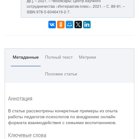
др.]. – 2021. – Чебоксары: Центр научного
сотрудничества «Интерактив плюс», 2021. – С. 89-91. –
ISBN 978-5-6046419-2-7.
Метаданные
Полный текст
Метрики
Похожие статьи
Аннотация
В статье рассмотрены конкретные примеры из опыта
работы педагогов-психологов по внедрению онлайн
формата взаимодействия с семьями воспитанников.
Ключевые слова