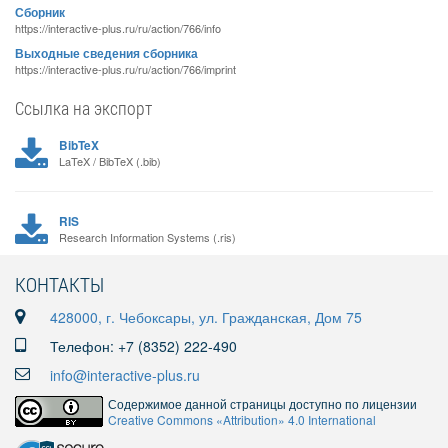
Сборник
https://interactive-plus.ru/ru/action/766/info
Выходные сведения сборника
https://interactive-plus.ru/ru/action/766/imprint
Ссылка на экспорт
BibTeX
LaTeX / BibTeX (.bib)
RIS
Research Information Systems (.ris)
КОНТАКТЫ
428000, г. Чебоксары, ул. Гражданская, Дом 75
Телефон: +7 (8352) 222-490
info@interactive-plus.ru
Содержимое данной страницы доступно по лицензии
Creative Commons «Attribution» 4.0 International