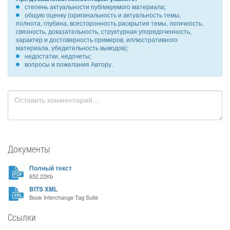
степень актуальности публикуемого материала;
общую оценку (оригинальность и актуальность темы,
полнота, глубина, всесторонность раскрытия темы, логичность,
связность, доказательность, структурная упорядоченность,
характер и достоверность примеров, иллюстративного
материала, убедительность выводов);
недостатки, недочеты;
вопросы и пожелания Автору.
Документы
Полный текст
652.22Kb
BITS XML
Book Interchange Tag Suite
Ссылки