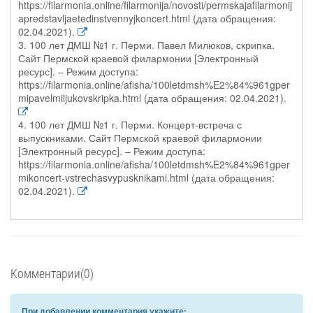
https://filarmonia.online/filarmonija/novosti/permskajafilarmonij
apredstavljaetedinstvennyjkoncert.html (дата обращения:
02.04.2021).
3. 100 лет ДМШ №1 г. Перми. Павел Милюков, скрипка.
Сайт Пермской краевой филармонии [Электронный
ресурс]. – Режим доступа:
https://filarmonia.online/afisha/100letdmsh%E2%84%961gper
mipavelmiljukovskripka.html (дата обращения: 02.04.2021).
4. 100 лет ДМШ №1 г. Перми. Концерт-встреча с
выпускниками. Сайт Пермской краевой филармонии
[Электронный ресурс]. – Режим доступа:
https://filarmonia.online/afisha/100letdmsh%E2%84%961gper
mikoncert-vstrechasvypusknikami.html (дата обращения:
02.04.2021).
Комментарии(0)
При добавлении комментария укажите: