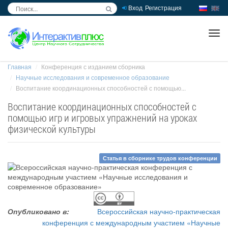
Вход
Регистрация
inc
ра
Главная
Конференция с изданием сборника
Научные исследования и современное образование
Воспитание координационных способностей с помощью...
Воспитание координационных способностей с
помощью игр и игровых упражнений на уроках
физической культуры
Статья в сборнике трудов конференции
Опубликовано в:
Всероссийская научно-практическая
конференция с международным участием «Научные