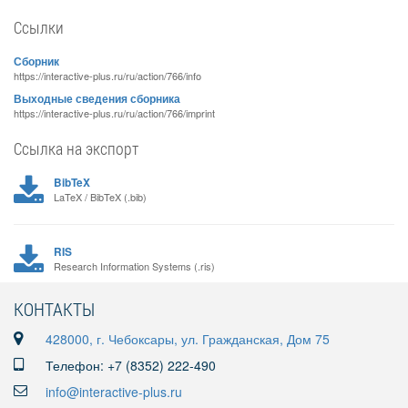
Ссылки
Сборник
https://interactive-plus.ru/ru/action/766/info
Выходные сведения сборника
https://interactive-plus.ru/ru/action/766/imprint
Ссылка на экспорт
BibTeX
LaTeX / BibTeX (.bib)
RIS
Research Information Systems (.ris)
КОНТАКТЫ
428000, г. Чебоксары, ул. Гражданская, Дом 75
Телефон: +7 (8352) 222-490
info@interactive-plus.ru