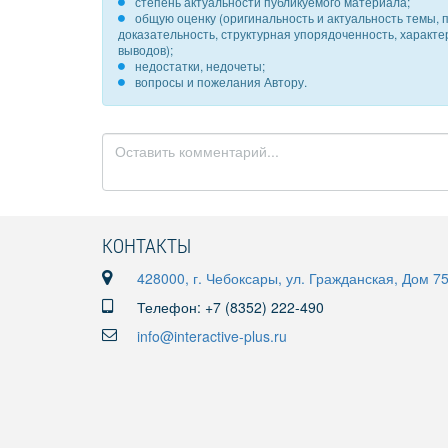
степень актуальности публикуемого материала;
общую оценку (оригинальность и актуальность темы, п
доказательность, структурная упорядоченность, характ
выводов);
недостатки, недочеты;
вопросы и пожелания Автору.
КОНТАКТЫ
428000, г. Чебоксары, ул. Гражданская, Дом 7
Телефон: +7 (8352) 222-490
info@interactive-plus.ru