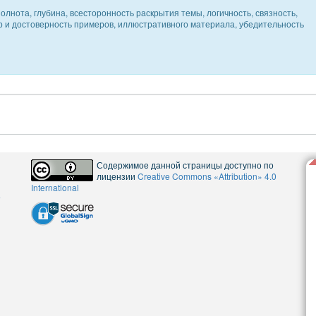
олнота, глубина, всесторонность раскрытия темы, логичность, связность,
ер и достоверность примеров, иллюстративного материала, убедительность
Содержимое данной страницы доступно по
лицензии
Creative Commons «Attribution» 4.0
International
5