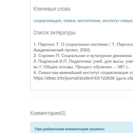
Ключевые слова
социализация
,
семья
,
воспитание
,
институт семьи
Список литературы
1. Парсонс Т. О социальных системах / Т. Парсосн
Академический проект, 2002.
2. Сорокин П. Социальная и культурная динамика 
3. Подласый И.П. Педагогика: учеб. для высш. уче
кн.1: Общие основы. Процесс обучения. – 387 с.
4. Семья как важнейший институт социализации с
https://sibac.info/journal/student/43/122636 (дата 
Комментарии(0)
При добавлении комментария укажите: