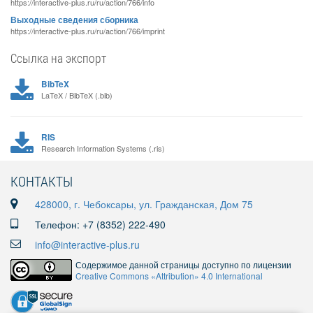
https://interactive-plus.ru/ru/action/766/info
Выходные сведения сборника
https://interactive-plus.ru/ru/action/766/imprint
Ссылка на экспорт
BibTeX
LaTeX / BibTeX (.bib)
RIS
Research Information Systems (.ris)
КОНТАКТЫ
428000, г. Чебоксары, ул. Гражданская, Дом 75
Телефон: +7 (8352) 222-490
info@interactive-plus.ru
Содержимое данной страницы доступно по лицензии
Creative Commons «Attribution» 4.0 International