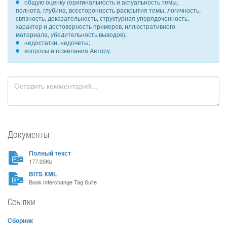
общую оценку (оригинальность и актуальность темы,
полнота, глубина, всесторонность раскрытия темы, логичность,
связность, доказательность, структурная упорядоченность,
характер и достоверность примеров, иллюстративного
материала, убедительность выводов);
недостатки, недочеты;
вопросы и пожелания Автору.
Документы
Полный текст
177.05Kb
BITS XML
Book Interchange Tag Suite
Ссылки
Сборник