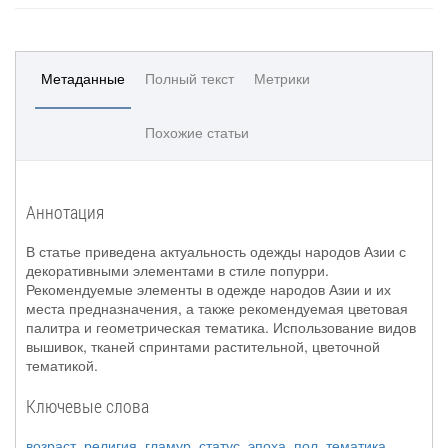
Метаданные
Полный текст
Метрики
Похожие статьи
Аннотация
В статье приведена актуальность одежды народов Азии с
декоративными элементами в стиле попурри.
Рекомендуемые элементы в одежде народов Азии и их
места предназначения, а также рекомендуемая цветовая
палитра и геометрическая тематика. Использование видов
вышивок, тканей спринтами растительной, цветочной
тематикой.
Ключевые слова
возраст
,
религия
,
гламур
,
статус
,
эпоха
,
пол
,
тематика
,