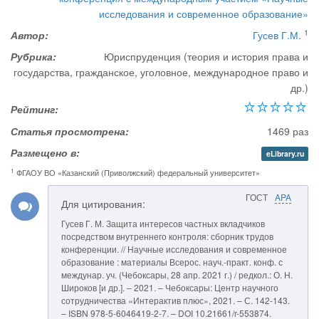
исследования и современное образование»
1
Автор:
Гусев Г.М.
Рубрика:
Юриспруденция (теория и история права и
государства, гражданское, уголовное, международное право и
др.)
Рейтинг:
Статья просмотрена:
1469 раз
Размещено в:
eLibrary.ru
1
ФГАОУ ВО «Казанский (Приволжский) федеральный университет»
ГОСТ
APA
Для цитирования:
Гусев Г. М. Защита интересов частных вкладчиков
посредством внутреннего контроля: сборник трудов
конференции. // Научные исследования и современное
образование : материалы Всерос. науч.-практ. конф. с
междунар. уч. (Чебоксары, 28 апр. 2021 г.) / редкол.: О. Н.
Широков [и др.]. – 2021. – Чебоксары: Центр научного
сотрудничества «Интерактив плюс», 2021. – С. 142-143.
– ISBN 978-5-6046419-2-7. – DOI 10.21661/r-553874.