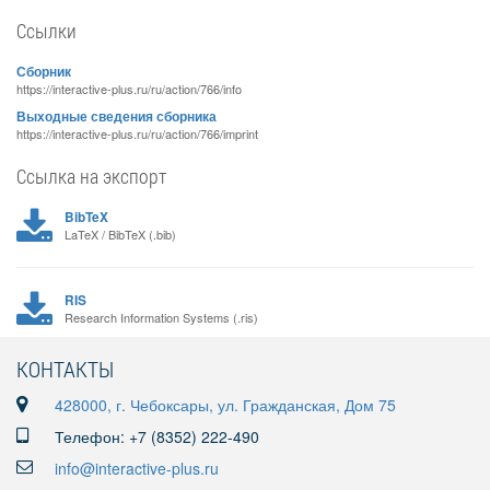
Ссылки
Сборник
https://interactive-plus.ru/ru/action/766/info
Выходные сведения сборника
https://interactive-plus.ru/ru/action/766/imprint
Ссылка на экспорт
BibTeX
LaTeX / BibTeX (.bib)
RIS
Research Information Systems (.ris)
КОНТАКТЫ
428000, г. Чебоксары, ул. Гражданская, Дом 75
Телефон: +7 (8352) 222-490
info@interactive-plus.ru